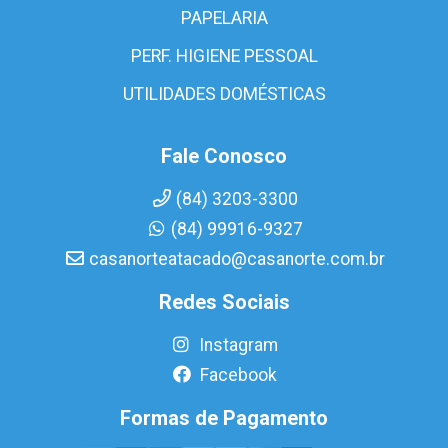
PAPELARIA
PERF. HIGIENE PESSOAL
UTILIDADES DOMÉSTICAS
Fale Conosco
(84) 3203-3300
(84) 99916-9327
casanorteatacado@casanorte.com.br
Redes Sociais
Instagram
Facebook
Formas de Pagamento