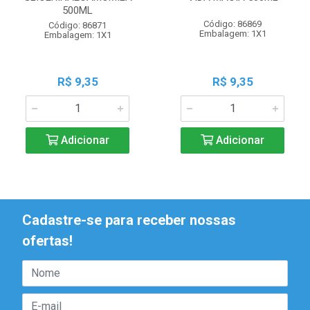
500ML
Código: 86869
Código: 86871
Embalagem: 1X1
Embalagem: 1X1
R$ 9,35
R$ 9,35
Adicionar
Adicionar
Cadastre-se para receber nossas
ofertas!