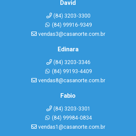
David
(84) 3203-3300
(84) 99916-9349
vendas3@casanorte.com.br
Edinara
(84) 3203-3346
(84) 99193-4409
vendas8@casanorte.com.br
Fabio
(84) 3203-3301
(84) 99984-0834
vendas1@casanorte.com.br