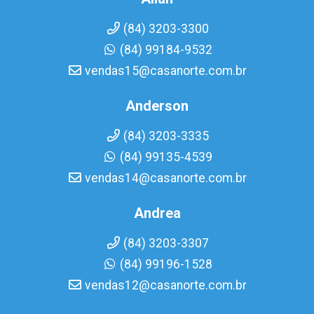
(84) 3203-3300
(84) 99184-9532
vendas15@casanorte.com.br
Anderson
(84) 3203-3335
(84) 99135-4539
vendas14@casanorte.com.br
Andrea
(84) 3203-3307
(84) 99196-1528
vendas12@casanorte.com.br