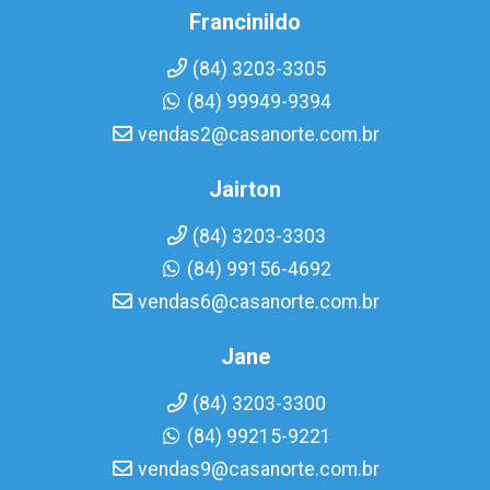
Francinildo
(84) 3203-3305
(84) 99949-9394
vendas2@casanorte.com.br
Jairton
(84) 3203-3303
(84) 99156-4692
vendas6@casanorte.com.br
Jane
(84) 3203-3300
(84) 99215-9221
vendas9@casanorte.com.br