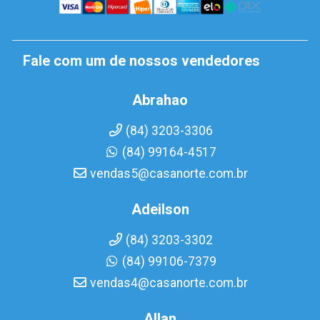
Fale com um de nossos vendedores
Abrahao
(84) 3203-3306
(84) 99164-4517
vendas5@casanorte.com.br
Adeilson
(84) 3203-3302
(84) 99106-7379
vendas4@casanorte.com.br
Allan