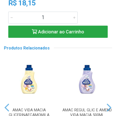
R$ 18,15
Adicionar ao Carrinho
Produtos Relacionados
AMAC VIDA MACIA
AMAC REGUL GLIC E AMEND
GLICERINAECAMOMILA
VIDA MACIA 500ML