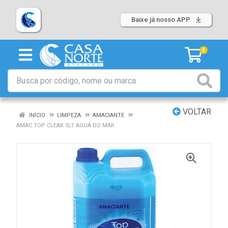
Baixe já nosso APP
0
VOLTAR
INÍCIO
LIMPEZA
AMACIANTE
AMAC TOP CLEAR 5LT AGUA DO MAR