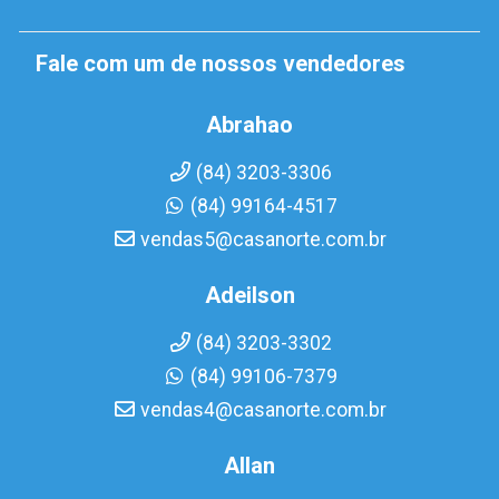
Fale com um de nossos vendedores
Abrahao
(84) 3203-3306
(84) 99164-4517
vendas5@casanorte.com.br
Adeilson
(84) 3203-3302
(84) 99106-7379
vendas4@casanorte.com.br
Allan