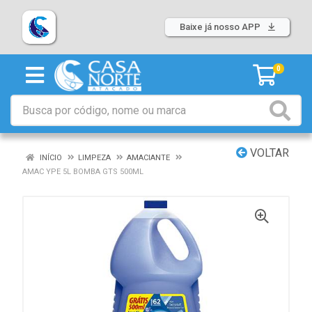
Baixe já nosso APP
0
VOLTAR
INÍCIO
LIMPEZA
AMACIANTE
AMAC YPE 5L BOMBA GTS 500ML