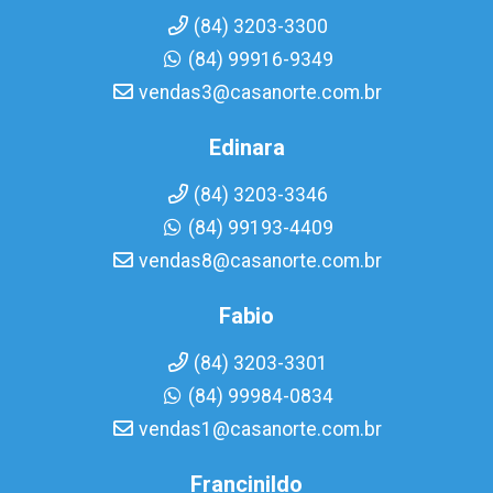
(84) 3203-3300
(84) 99916-9349
vendas3@casanorte.com.br
Edinara
(84) 3203-3346
(84) 99193-4409
vendas8@casanorte.com.br
Fabio
(84) 3203-3301
(84) 99984-0834
vendas1@casanorte.com.br
Francinildo