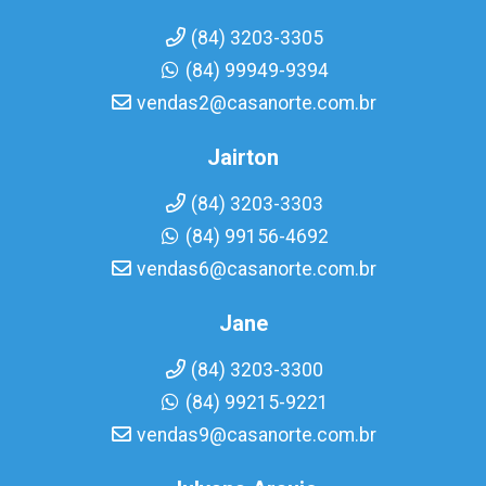
(84) 3203-3305
(84) 99949-9394
vendas2@casanorte.com.br
Jairton
(84) 3203-3303
(84) 99156-4692
vendas6@casanorte.com.br
Jane
(84) 3203-3300
(84) 99215-9221
vendas9@casanorte.com.br