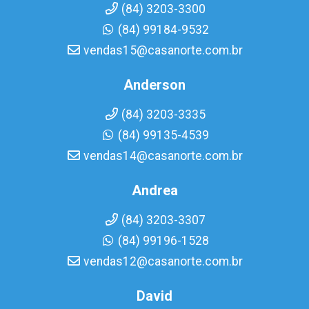
(84) 3203-3300
(84) 99184-9532
vendas15@casanorte.com.br
Anderson
(84) 3203-3335
(84) 99135-4539
vendas14@casanorte.com.br
Andrea
(84) 3203-3307
(84) 99196-1528
vendas12@casanorte.com.br
David