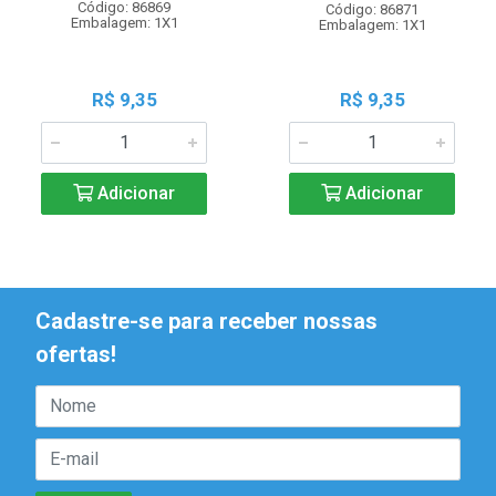
Código: 86869
Código: 86871
Embalagem: 1X1
Embalagem: 1X1
R$ 9,35
R$ 9,35
Adicionar
Adicionar
Cadastre-se para receber nossas
ofertas!