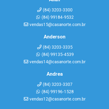
(84) 3203-3300
(84) 99184-9532
vendas15@casanorte.com.br
Anderson
(84) 3203-3335
(84) 99135-4539
vendas14@casanorte.com.br
Andrea
(84) 3203-3307
(84) 99196-1528
vendas12@casanorte.com.br