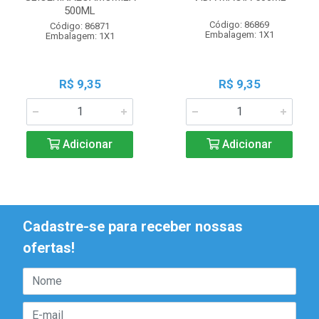
500ML
Código: 86869
Código: 86871
Embalagem: 1X1
Embalagem: 1X1
R$ 9,35
R$ 9,35
Adicionar
Adicionar
Cadastre-se para receber nossas
ofertas!