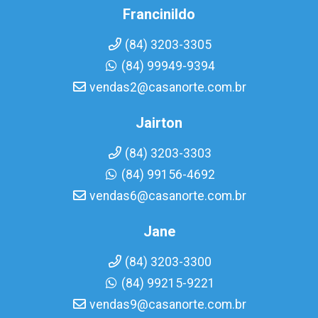
Francinildo
(84) 3203-3305
(84) 99949-9394
vendas2@casanorte.com.br
Jairton
(84) 3203-3303
(84) 99156-4692
vendas6@casanorte.com.br
Jane
(84) 3203-3300
(84) 99215-9221
vendas9@casanorte.com.br