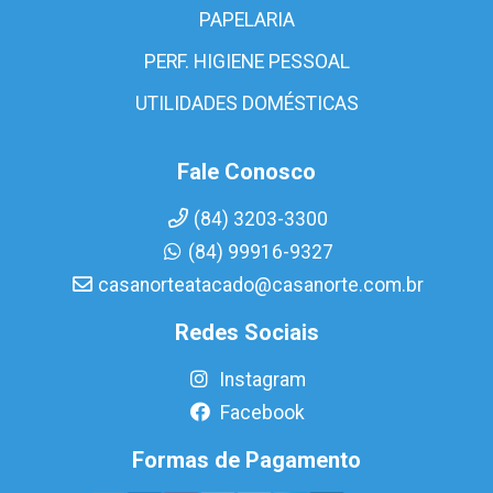
PAPELARIA
PERF. HIGIENE PESSOAL
UTILIDADES DOMÉSTICAS
Fale Conosco
(84) 3203-3300
(84) 99916-9327
casanorteatacado@casanorte.com.br
Redes Sociais
Instagram
Facebook
Formas de Pagamento