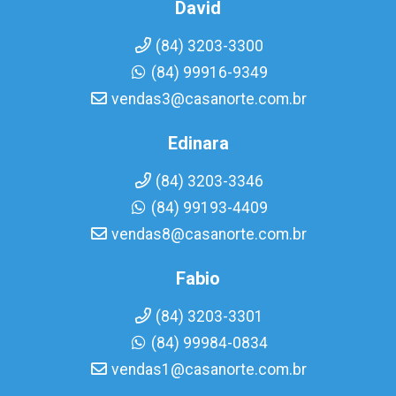
David
(84) 3203-3300
(84) 99916-9349
vendas3@casanorte.com.br
Edinara
(84) 3203-3346
(84) 99193-4409
vendas8@casanorte.com.br
Fabio
(84) 3203-3301
(84) 99984-0834
vendas1@casanorte.com.br