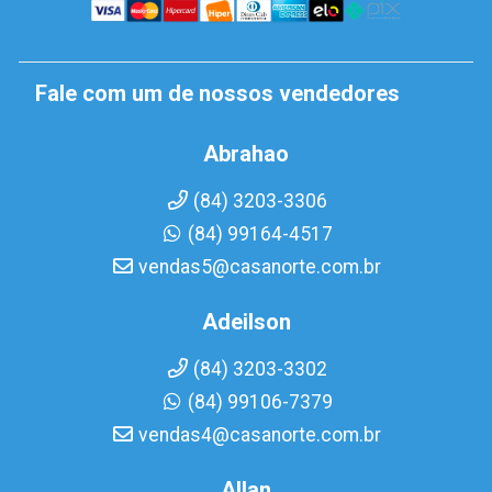
Fale com um de nossos vendedores
Abrahao
(84) 3203-3306
(84) 99164-4517
vendas5@casanorte.com.br
Adeilson
(84) 3203-3302
(84) 99106-7379
vendas4@casanorte.com.br
Allan