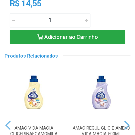
R$ 14,55
Adicionar ao Carrinho
Produtos Relacionados
AMAC VIDA MACIA
AMAC REGUL GLIC E AMEND
GLICERINAECAMOMILA
VIDA MACIA 500ML