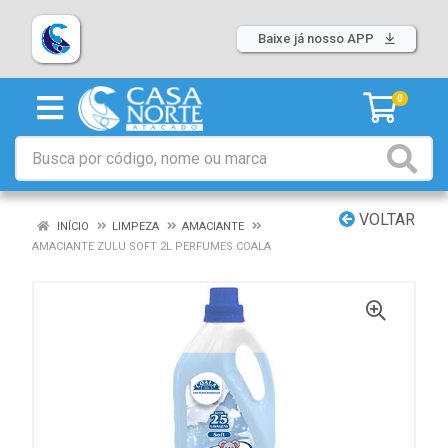
Baixe já nosso APP
0
VOLTAR
INÍCIO
LIMPEZA
AMACIANTE
AMACIANTE ZULU SOFT 2L PERFUMES COALA