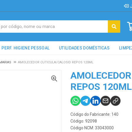
J
PERF. HIGIENE PESSOAL
UTILIDADES DOMÉSTICAS
LIMPE
MARIAS
AMOLECEDOR CUTICULA/CALOSID REPOS 120ML
AMOLECEDOR 
REPOS 120ML
Código do Fabricante: 140
Código: 92098
Código NCM: 33043000