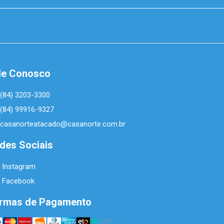
le Conosco
(84) 3203-3300
(84) 99916-9327
casanorteatacado@casanorte.com.br
des Sociais
Instagram
Facebook
rmas de Pagamento