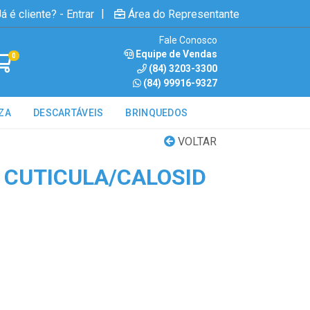
|
á é cliente? - Entrar
Área do Representante
Fale Conosco
Equipe de Vendas
0
(84) 3203-3300
(84) 99916-9327
ZA
DESCARTÁVEIS
BRINQUEDOS
VOLTAR
CUTICULA/CALOSID