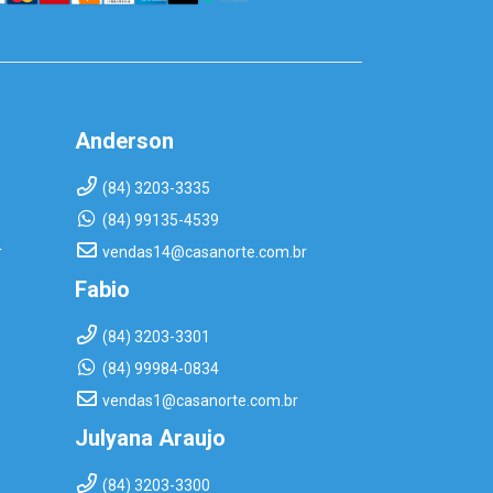
Anderson
(84) 3203-3335
(84) 99135-4539
r
vendas14@casanorte.com.br
Fabio
(84) 3203-3301
(84) 99984-0834
vendas1@casanorte.com.br
Julyana Araujo
(84) 3203-3300