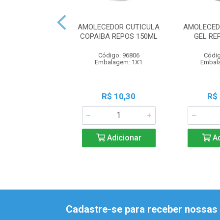
AMOLECEDOR CUTICULA
AMOLECED
COPAIBA REPOS 150ML
GEL RE
Código: 96806
Códig
Embalagem: 1X1
Embal
R$ 10,30
R$
Adicionar
Ad
Cadastre-se para receber nossas 