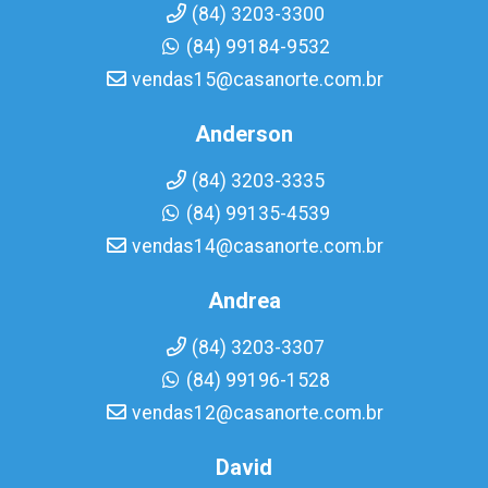
(84) 3203-3300
(84) 99184-9532
vendas15@casanorte.com.br
Anderson
(84) 3203-3335
(84) 99135-4539
vendas14@casanorte.com.br
Andrea
(84) 3203-3307
(84) 99196-1528
vendas12@casanorte.com.br
David