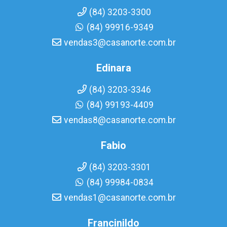
(84) 3203-3300
(84) 99916-9349
vendas3@casanorte.com.br
Edinara
(84) 3203-3346
(84) 99193-4409
vendas8@casanorte.com.br
Fabio
(84) 3203-3301
(84) 99984-0834
vendas1@casanorte.com.br
Francinildo