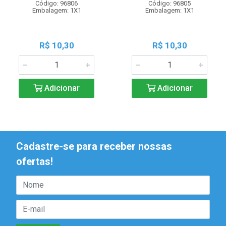
Código: 96806
Código: 96805
Embalagem: 1X1
Embalagem: 1X1
R$ 10,30
R$ 10,30
Adicionar
Adicionar
Cadastre-se para receber nossas
ofertas!