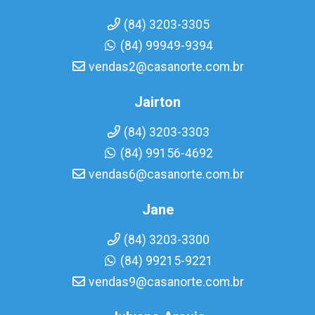
(84) 3203-3305
(84) 99949-9394
vendas2@casanorte.com.br
Jairton
(84) 3203-3303
(84) 99156-4692
vendas6@casanorte.com.br
Jane
(84) 3203-3300
(84) 99215-9221
vendas9@casanorte.com.br