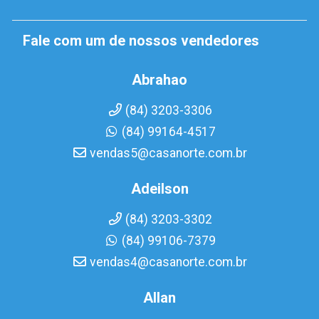
Fale com um de nossos vendedores
Abrahao
(84) 3203-3306
(84) 99164-4517
vendas5@casanorte.com.br
Adeilson
(84) 3203-3302
(84) 99106-7379
vendas4@casanorte.com.br
Allan