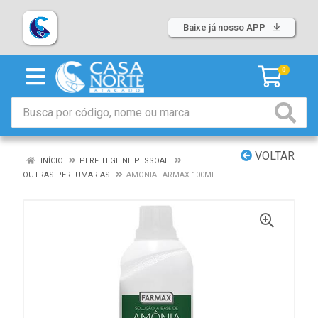
Baixe já nosso APP
0
VOLTAR
INÍCIO
PERF. HIGIENE PESSOAL
OUTRAS PERFUMARIAS
AMONIA FARMAX 100ML