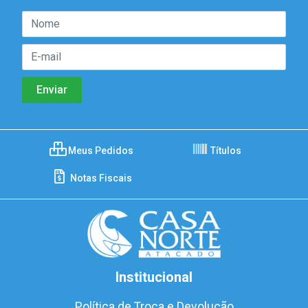
Meus Pedidos
Títulos
Notas Fiscais
Institucional
Política de Troca e Devolução