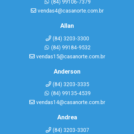
(84) 99106-7379
vendas4@casanorte.com.br
Allan
(84) 3203-3300
(84) 99184-9532
vendas15@casanorte.com.br
Anderson
(84) 3203-3335
(84) 99135-4539
vendas14@casanorte.com.br
Andrea
(84) 3203-3307