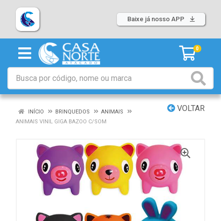
Baixe já nosso APP
0
VOLTAR
INÍCIO
BRINQUEDOS
ANIMAIS
ANIMAIS VINIL GIGA BAZOO C/SOM