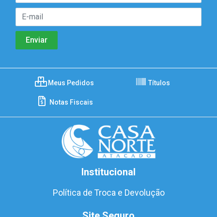
Meus Pedidos
Títulos
Notas Fiscais
Institucional
Política de Troca e Devolução
Site Seguro