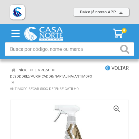
Baixe já nosso APP
0
VOLTAR
INÍCIO
LIMPEZA
DESODORIZ/PURIFICADOR/NAFTALINA/ANTIMOFO
ANTIMOFO SECAR 500G DEFENSE GATILHO