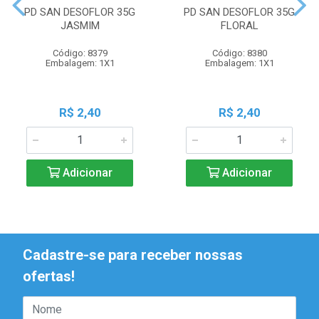
PD SAN DESOFLOR 35G
PD SAN DESOFLOR 35G
JASMIM
FLORAL
Código: 8379
Código: 8380
Embalagem: 1X1
Embalagem: 1X1
R$ 2,40
R$ 2,40
Adicionar
Adicionar
Cadastre-se para receber nossas
ofertas!