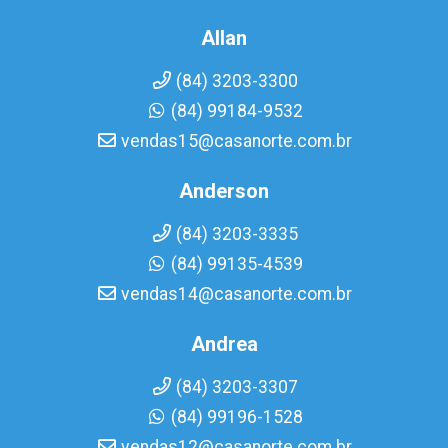
Allan
(84) 3203-3300
(84) 99184-9532
vendas15@casanorte.com.br
Anderson
(84) 3203-3335
(84) 99135-4539
vendas14@casanorte.com.br
Andrea
(84) 3203-3307
(84) 99196-1528
vendas12@casanorte.com.br