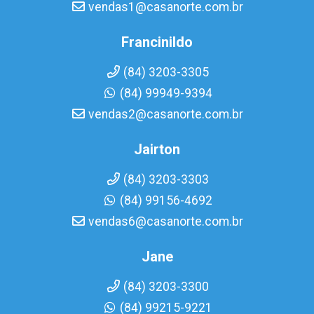
vendas1@casanorte.com.br
Francinildo
(84) 3203-3305
(84) 99949-9394
vendas2@casanorte.com.br
Jairton
(84) 3203-3303
(84) 99156-4692
vendas6@casanorte.com.br
Jane
(84) 3203-3300
(84) 99215-9221