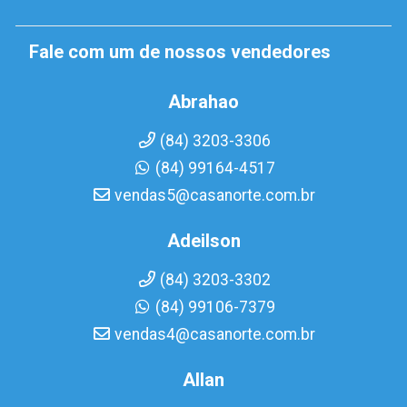
Fale com um de nossos vendedores
Abrahao
(84) 3203-3306
(84) 99164-4517
vendas5@casanorte.com.br
Adeilson
(84) 3203-3302
(84) 99106-7379
vendas4@casanorte.com.br
Allan