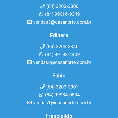
(84) 3203-3300
(84) 99916-9349
vendas3@casanorte.com.br
Edinara
(84) 3203-3346
(84) 99193-4409
vendas8@casanorte.com.br
Fabio
(84) 3203-3301
(84) 99984-0834
vendas1@casanorte.com.br
Francinildo