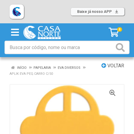
Baixe já nosso APP
0
VOLTAR
INÍCIO
PAPELARIA
EVA DIVERSOS
APLIK EVA PEQ.CARRO C/50