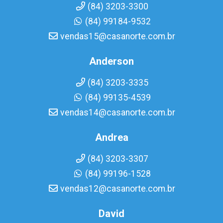
(84) 3203-3300
(84) 99184-9532
vendas15@casanorte.com.br
Anderson
(84) 3203-3335
(84) 99135-4539
vendas14@casanorte.com.br
Andrea
(84) 3203-3307
(84) 99196-1528
vendas12@casanorte.com.br
David