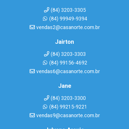
(84) 3203-3305
(84) 99949-9394
vendas2@casanorte.com.br
Jairton
(84) 3203-3303
(84) 99156-4692
vendas6@casanorte.com.br
Jane
(84) 3203-3300
(84) 99215-9221
vendas9@casanorte.com.br