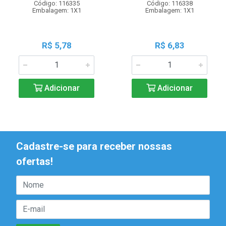
Código: 116335
Código: 116338
Embalagem: 1X1
Embalagem: 1X1
R$ 5,78
R$ 6,83
Adicionar
Adicionar
Cadastre-se para receber nossas
ofertas!