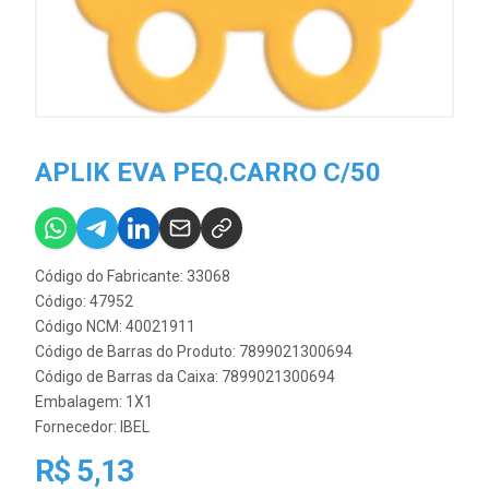
APLIK EVA PEQ.CARRO C/50
Código do Fabricante: 33068
Código: 47952
Código NCM: 40021911
Código de Barras do Produto: 7899021300694
Código de Barras da Caixa: 7899021300694
Embalagem: 1X1
Fornecedor:
IBEL
R$ 5,13