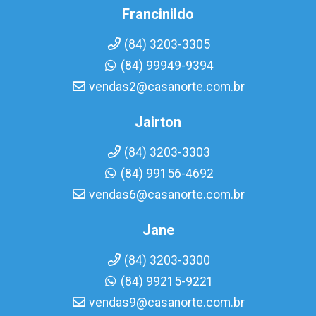
Francinildo
(84) 3203-3305
(84) 99949-9394
vendas2@casanorte.com.br
Jairton
(84) 3203-3303
(84) 99156-4692
vendas6@casanorte.com.br
Jane
(84) 3203-3300
(84) 99215-9221
vendas9@casanorte.com.br