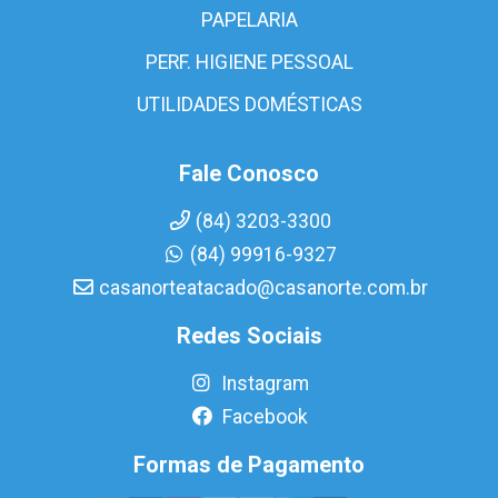
PAPELARIA
PERF. HIGIENE PESSOAL
UTILIDADES DOMÉSTICAS
Fale Conosco
(84) 3203-3300
(84) 99916-9327
casanorteatacado@casanorte.com.br
Redes Sociais
Instagram
Facebook
Formas de Pagamento