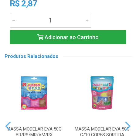
R$ 2,87
Adicionar ao Carrinho
Produtos Relacionados
MASSA MODELAR EVA 50G
MASSA MODELAR EVA 50G
BR/RS/MR/VM/RX
C/10 CORES SORTIDA