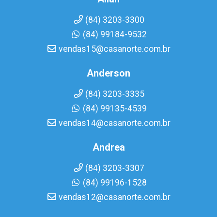
(84) 3203-3300
(84) 99184-9532
vendas15@casanorte.com.br
Anderson
(84) 3203-3335
(84) 99135-4539
vendas14@casanorte.com.br
Andrea
(84) 3203-3307
(84) 99196-1528
vendas12@casanorte.com.br