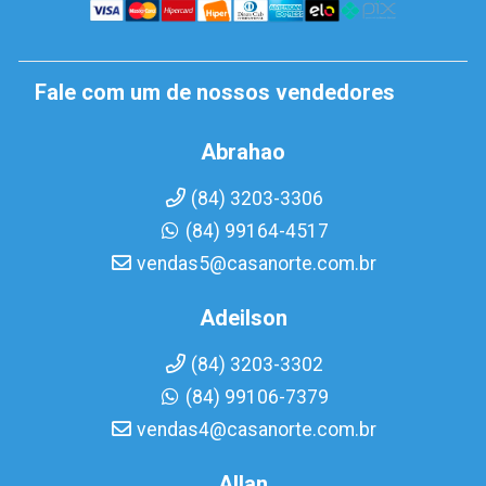
Fale com um de nossos vendedores
Abrahao
(84) 3203-3306
(84) 99164-4517
vendas5@casanorte.com.br
Adeilson
(84) 3203-3302
(84) 99106-7379
vendas4@casanorte.com.br
Allan