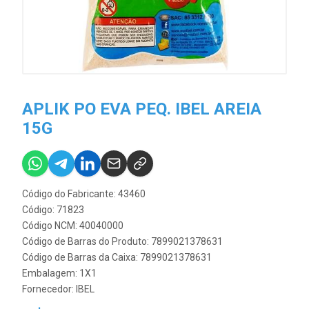
APLIK PO EVA PEQ. IBEL AREIA
15G
Código do Fabricante: 43460
Código: 71823
Código NCM: 40040000
Código de Barras do Produto: 7899021378631
Código de Barras da Caixa: 7899021378631
Embalagem: 1X1
Fornecedor:
IBEL