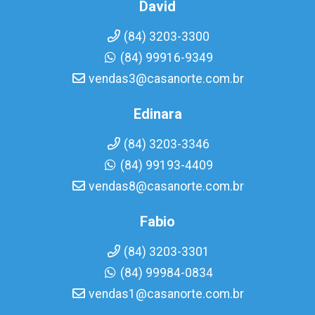
David
(84) 3203-3300
(84) 99916-9349
vendas3@casanorte.com.br
Edinara
(84) 3203-3346
(84) 99193-4409
vendas8@casanorte.com.br
Fabio
(84) 3203-3301
(84) 99984-0834
vendas1@casanorte.com.br