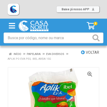
Baixe já nosso APP
0
VOLTAR
INÍCIO
PAPELARIA
EVA DIVERSOS
APLIK PO EVA PEQ. IBEL AREIA 15G