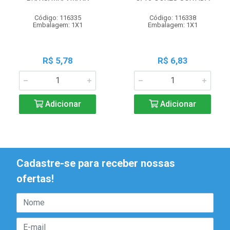
Código: 116335
Código: 116338
Embalagem: 1X1
Embalagem: 1X1
R$ 5,78
R$ 6,83
Adicionar
Adicionar
Cadastre-se para receber nossas
ofertas!