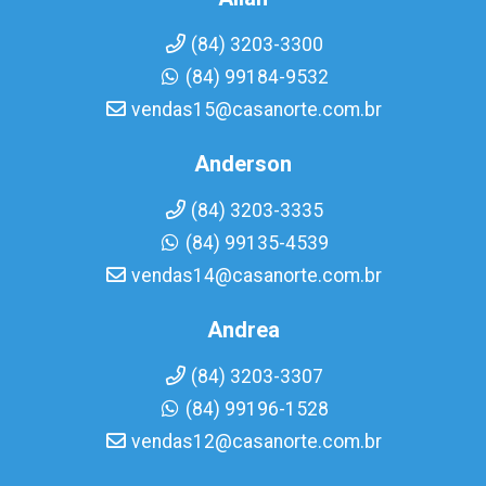
(84) 3203-3300
(84) 99184-9532
vendas15@casanorte.com.br
Anderson
(84) 3203-3335
(84) 99135-4539
vendas14@casanorte.com.br
Andrea
(84) 3203-3307
(84) 99196-1528
vendas12@casanorte.com.br