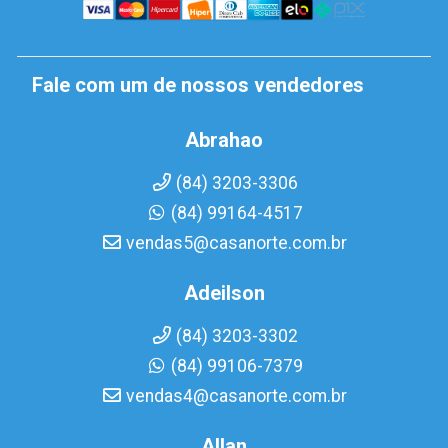
Fale com um de nossos vendedores
Abrahao
(84) 3203-3306
(84) 99164-4517
vendas5@casanorte.com.br
Adeilson
(84) 3203-3302
(84) 99106-7379
vendas4@casanorte.com.br
Allan