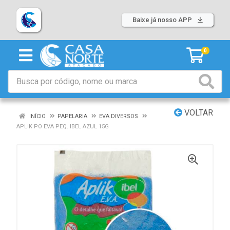
Baixe já nosso APP
0
VOLTAR
INÍCIO
PAPELARIA
EVA DIVERSOS
APLIK PO EVA PEQ. IBEL AZUL 15G