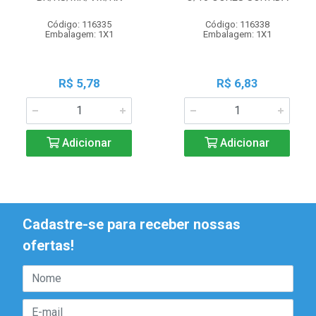
Código: 116335
Código: 116338
Embalagem: 1X1
Embalagem: 1X1
R$ 5,78
R$ 6,83
Adicionar
Adicionar
Cadastre-se para receber nossas
ofertas!