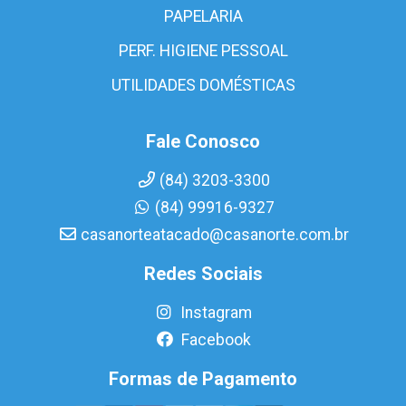
PAPELARIA
PERF. HIGIENE PESSOAL
UTILIDADES DOMÉSTICAS
Fale Conosco
(84) 3203-3300
(84) 99916-9327
casanorteatacado@casanorte.com.br
Redes Sociais
Instagram
Facebook
Formas de Pagamento