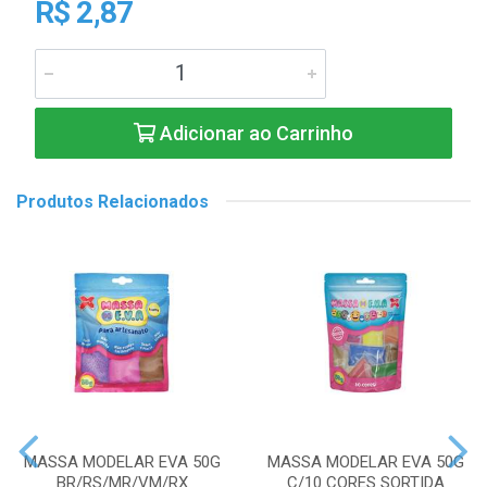
R$ 2,87
Adicionar ao Carrinho
Produtos Relacionados
MASSA MODELAR EVA 50G
MASSA MODELAR EVA 50G
BR/RS/MR/VM/RX
C/10 CORES SORTIDA