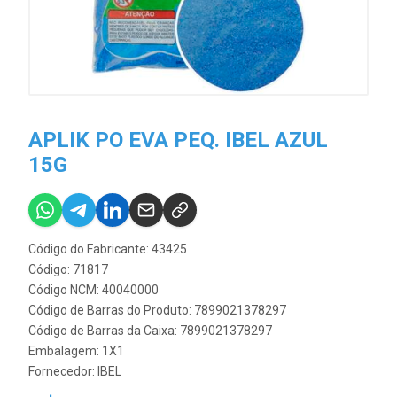
APLIK PO EVA PEQ. IBEL AZUL
15G
Código do Fabricante: 43425
Código: 71817
Código NCM: 40040000
Código de Barras do Produto: 7899021378297
Código de Barras da Caixa: 7899021378297
Embalagem: 1X1
Fornecedor:
IBEL