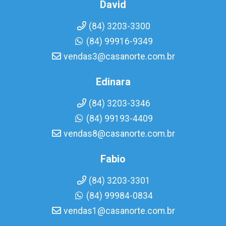
David
(84) 3203-3300
(84) 99916-9349
vendas3@casanorte.com.br
Edinara
(84) 3203-3346
(84) 99193-4409
vendas8@casanorte.com.br
Fabio
(84) 3203-3301
(84) 99984-0834
vendas1@casanorte.com.br