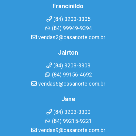
Francinildo
(84) 3203-3305
(84) 99949-9394
vendas2@casanorte.com.br
Jairton
(84) 3203-3303
(84) 99156-4692
vendas6@casanorte.com.br
Jane
(84) 3203-3300
(84) 99215-9221
vendas9@casanorte.com.br