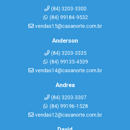
(84) 3203-3300
(84) 99184-9532
vendas15@casanorte.com.br
Anderson
(84) 3203-3335
(84) 99135-4539
vendas14@casanorte.com.br
Andrea
(84) 3203-3307
(84) 99196-1528
vendas12@casanorte.com.br
David