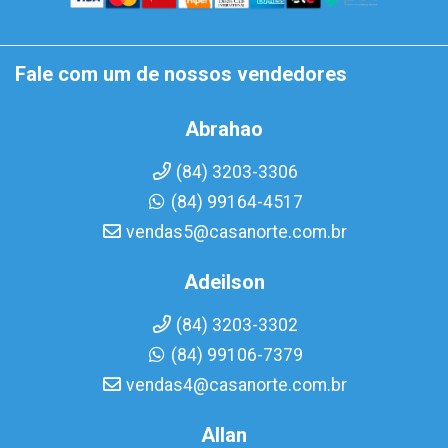
Fale com um de nossos vendedores
Abrahao
(84) 3203-3306
(84) 99164-4517
vendas5@casanorte.com.br
Adeilson
(84) 3203-3302
(84) 99106-7379
vendas4@casanorte.com.br
Allan