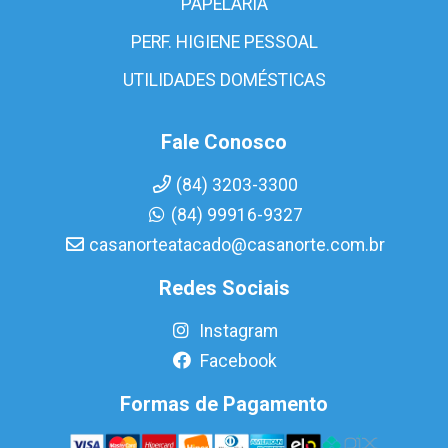
PAPELARIA
PERF. HIGIENE PESSOAL
UTILIDADES DOMÉSTICAS
Fale Conosco
(84) 3203-3300
(84) 99916-9327
casanorteatacado@casanorte.com.br
Redes Sociais
Instagram
Facebook
Formas de Pagamento