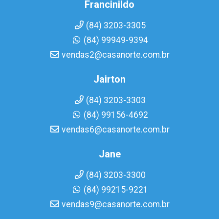
Francinildo
(84) 3203-3305
(84) 99949-9394
vendas2@casanorte.com.br
Jairton
(84) 3203-3303
(84) 99156-4692
vendas6@casanorte.com.br
Jane
(84) 3203-3300
(84) 99215-9221
vendas9@casanorte.com.br