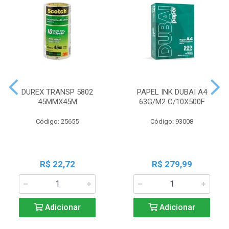
DUREX TRANSP 5802
PAPEL INK DUBAI A4
45MMX45M
63G/M2 C/10X500F
Código: 25655
Código: 93008
R$ 22,72
R$ 279,99
Adicionar
Adicionar