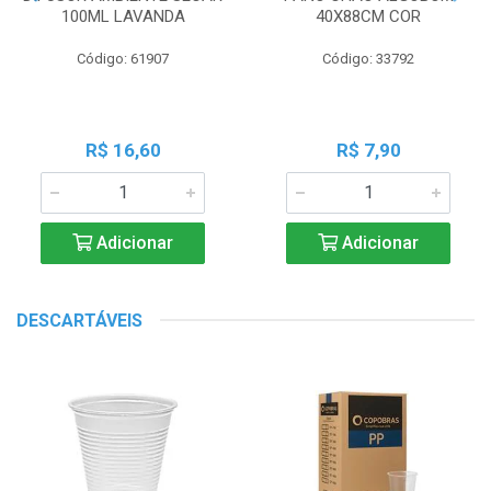
100ML LAVANDA
40X88CM COR
Código: 61907
Código: 33792
R$ 16,60
R$ 7,90
Adicionar
Adicionar
DESCARTÁVEIS