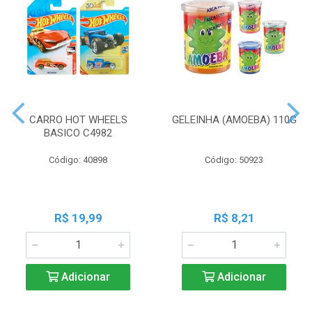
CARRO HOT WHEELS
GELEINHA (AMOEBA) 110G
BASICO C4982
Código: 40898
Código: 50923
R$ 19,99
R$ 8,21
Adicionar
Adicionar