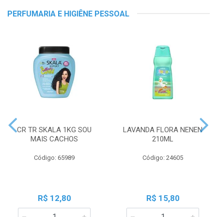
PERFUMARIA E HIGIÊNE PESSOAL
CR TR SKALA 1KG SOU
LAVANDA FLORA NENEN
MAIS CACHOS
210ML
Código: 65989
Código: 24605
R$ 12,80
R$ 15,80