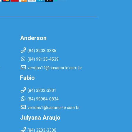
Anderson
(84) 3203-3335
(84) 99135-4539
r
vendas14@casanorte.com.br
Fabio
(84) 3203-3301
(84) 99984-0834
vendas1@casanorte.com.br
Julyana Araujo
(84) 3203-3300