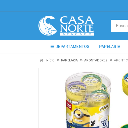
DEPARTAMENTOS
PAPELARIA
INÍCIO
PAPELARIA
APONTADORES
APONT C