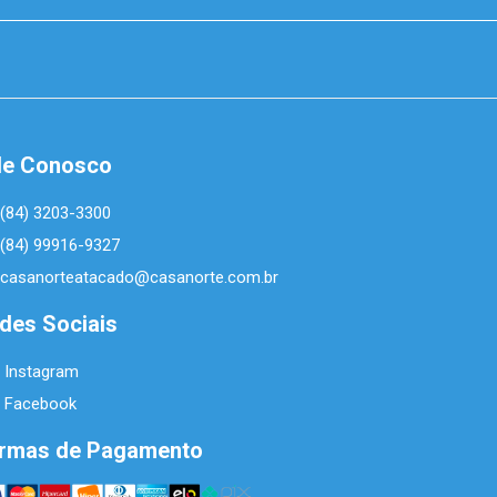
le Conosco
(84) 3203-3300
(84) 99916-9327
casanorteatacado@casanorte.com.br
des Sociais
Instagram
Facebook
rmas de Pagamento