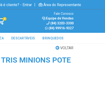
|
á é cliente? - Entrar
Área do Representante
Fale Conosco
Equipe de Vendas
0
(84) 3203-3300
(84) 99916-9327
ZA
DESCARTÁVEIS
BRINQUEDOS
VOLTAR
 TRIS MINIONS POTE