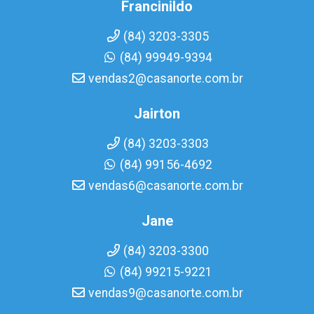
Francinildo
(84) 3203-3305
(84) 99949-9394
vendas2@casanorte.com.br
Jairton
(84) 3203-3303
(84) 99156-4692
vendas6@casanorte.com.br
Jane
(84) 3203-3300
(84) 99215-9221
vendas9@casanorte.com.br