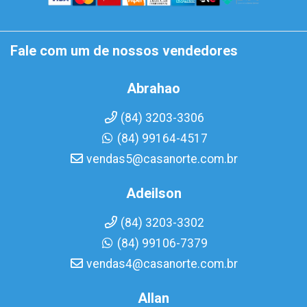
Fale com um de nossos vendedores
Abrahao
(84) 3203-3306
(84) 99164-4517
vendas5@casanorte.com.br
Adeilson
(84) 3203-3302
(84) 99106-7379
vendas4@casanorte.com.br
Allan