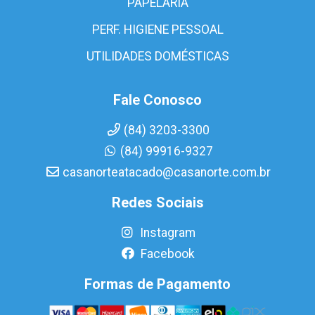
PAPELARIA
PERF. HIGIENE PESSOAL
UTILIDADES DOMÉSTICAS
Fale Conosco
(84) 3203-3300
(84) 99916-9327
casanorteatacado@casanorte.com.br
Redes Sociais
Instagram
Facebook
Formas de Pagamento