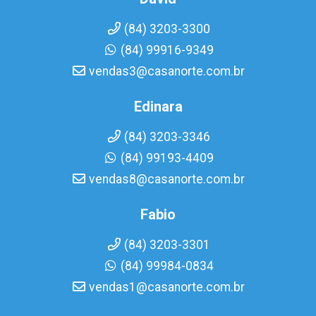
(84) 3203-3300
(84) 99916-9349
vendas3@casanorte.com.br
Edinara
(84) 3203-3346
(84) 99193-4409
vendas8@casanorte.com.br
Fabio
(84) 3203-3301
(84) 99984-0834
vendas1@casanorte.com.br