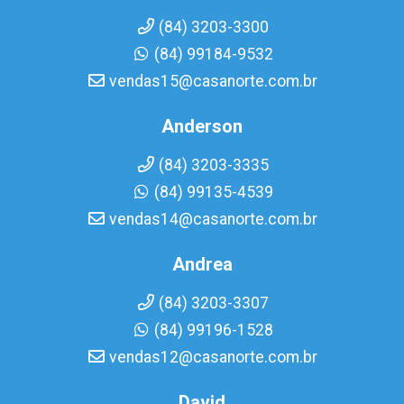
(84) 3203-3300
(84) 99184-9532
vendas15@casanorte.com.br
Anderson
(84) 3203-3335
(84) 99135-4539
vendas14@casanorte.com.br
Andrea
(84) 3203-3307
(84) 99196-1528
vendas12@casanorte.com.br
David