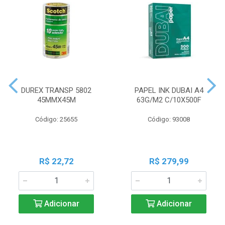
DUREX TRANSP 5802
PAPEL INK DUBAI A4
45MMX45M
63G/M2 C/10X500F
Código: 25655
Código: 93008
R$ 22,72
R$ 279,99
Adicionar
Adicionar