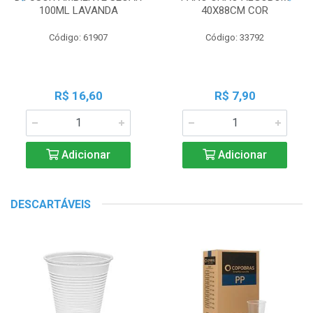
100ML LAVANDA
40X88CM COR
Código: 61907
Código: 33792
R$ 16,60
R$ 7,90
Adicionar
Adicionar
DESCARTÁVEIS