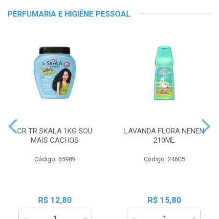
PERFUMARIA E HIGIÊNE PESSOAL
CR TR SKALA 1KG SOU
LAVANDA FLORA NENEN
MAIS CACHOS
210ML
Código: 65989
Código: 24605
R$ 12,80
R$ 15,80