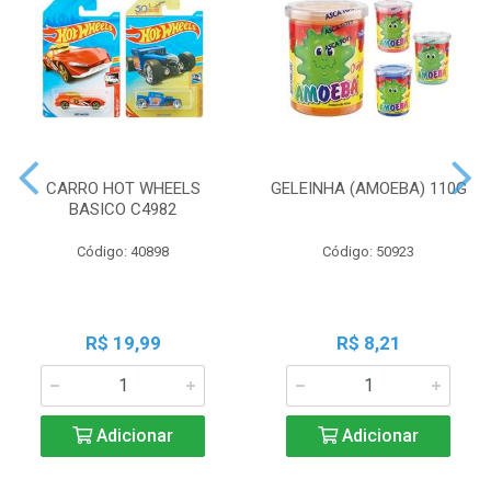
CARRO HOT WHEELS
GELEINHA (AMOEBA) 110G
BASICO C4982
Código: 40898
Código: 50923
R$ 19,99
R$ 8,21
Adicionar
Adicionar