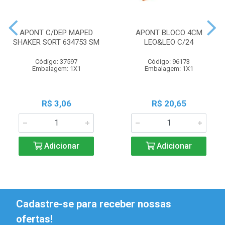
APONT C/DEP MAPED
APONT BLOCO 4CM
SHAKER SORT 634753 SM
LEO&LEO C/24
Código: 37597
Código: 96173
Embalagem: 1X1
Embalagem: 1X1
R$ 3,06
R$ 20,65
Adicionar
Adicionar
Cadastre-se para receber nossas
ofertas!