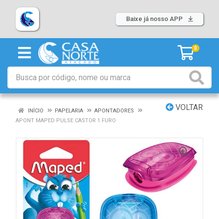
Baixe já nosso APP
0
VOLTAR
INÍCIO
PAPELARIA
APONTADORES
APONT MAPED PULSE CASTOR 1 FURO