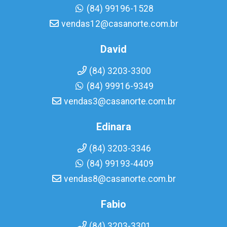
(84) 99196-1528
vendas12@casanorte.com.br
David
(84) 3203-3300
(84) 99916-9349
vendas3@casanorte.com.br
Edinara
(84) 3203-3346
(84) 99193-4409
vendas8@casanorte.com.br
Fabio
(84) 3203-3301