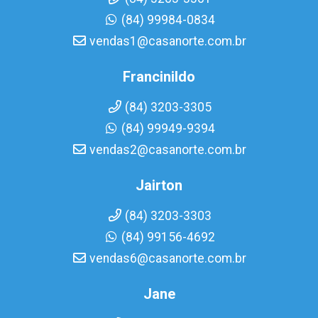
(84) 99984-0834
vendas1@casanorte.com.br
Francinildo
(84) 3203-3305
(84) 99949-9394
vendas2@casanorte.com.br
Jairton
(84) 3203-3303
(84) 99156-4692
vendas6@casanorte.com.br
Jane