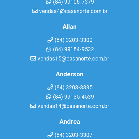
(84) 99106-7379
vendas4@casanorte.com.br
Allan
(84) 3203-3300
(84) 99184-9532
vendas15@casanorte.com.br
Anderson
(84) 3203-3335
(84) 99135-4539
vendas14@casanorte.com.br
Andrea
(84) 3203-3307