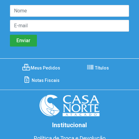
Meus Pedidos
Títulos
Notas Fiscais
Institucional
Política de Troca e Devolução