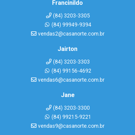
Francinildo
(84) 3203-3305
(84) 99949-9394
vendas2@casanorte.com.br
Jairton
(84) 3203-3303
(84) 99156-4692
vendas6@casanorte.com.br
Jane
(84) 3203-3300
(84) 99215-9221
vendas9@casanorte.com.br