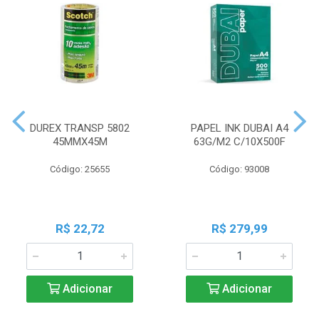
DUREX TRANSP 5802
PAPEL INK DUBAI A4
45MMX45M
63G/M2 C/10X500F
Código: 25655
Código: 93008
R$ 22,72
R$ 279,99
Adicionar
Adicionar