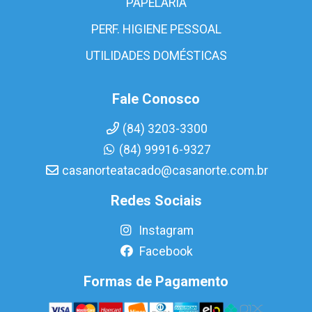
PAPELARIA
PERF. HIGIENE PESSOAL
UTILIDADES DOMÉSTICAS
Fale Conosco
(84) 3203-3300
(84) 99916-9327
casanorteatacado@casanorte.com.br
Redes Sociais
Instagram
Facebook
Formas de Pagamento