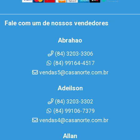
Fale com um de nossos vendedores
Abrahao
(84) 3203-3306
(84) 99164-4517
vendas5@casanorte.com.br
Adeilson
(84) 3203-3302
(84) 99106-7379
vendas4@casanorte.com.br
Allan