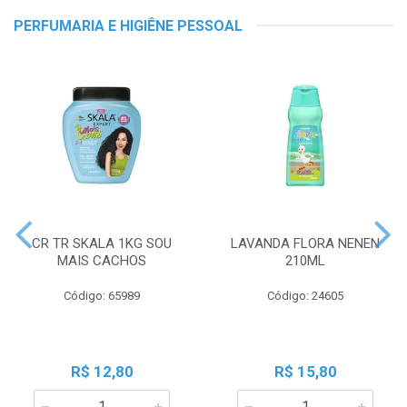
PERFUMARIA E HIGIÊNE PESSOAL
CR TR SKALA 1KG SOU
LAVANDA FLORA NENEN
MAIS CACHOS
210ML
Código: 65989
Código: 24605
R$ 12,80
R$ 15,80