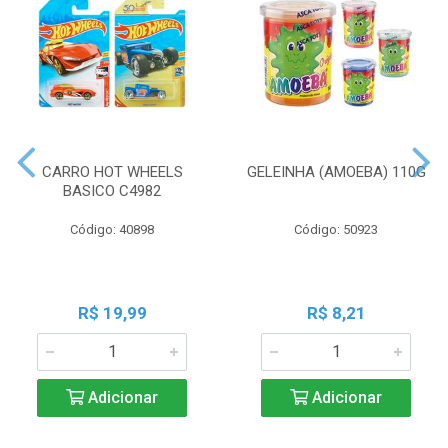
CARRO HOT WHEELS
GELEINHA (AMOEBA) 110G
BASICO C4982
Código: 40898
Código: 50923
R$ 19,99
R$ 8,21
Adicionar
Adicionar