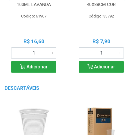
100ML LAVANDA
40X88CM COR
Código: 61907
Código: 33792
R$ 16,60
R$ 7,90
Adicionar
Adicionar
DESCARTÁVEIS