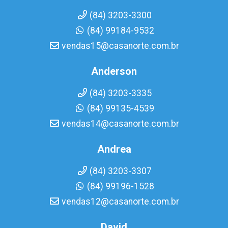
(84) 3203-3300
(84) 99184-9532
vendas15@casanorte.com.br
Anderson
(84) 3203-3335
(84) 99135-4539
vendas14@casanorte.com.br
Andrea
(84) 3203-3307
(84) 99196-1528
vendas12@casanorte.com.br
David