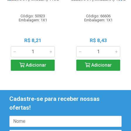
Código: 50923
Código: 66606
Embalagem: 1X1
Embalagem: 1X1
R$ 8,21
R$ 8,43
Adicionar
Adicionar
Cadastre-se para receber nossas
ofertas!