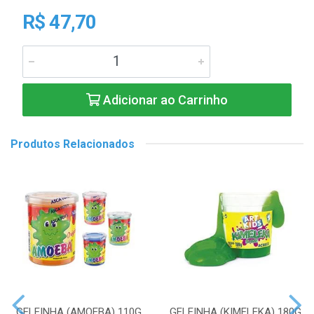
R$ 47,70
Adicionar ao Carrinho
Produtos Relacionados
GELEINHA (AMOEBA) 110G
GELEINHA (KIMELEKA) 180G