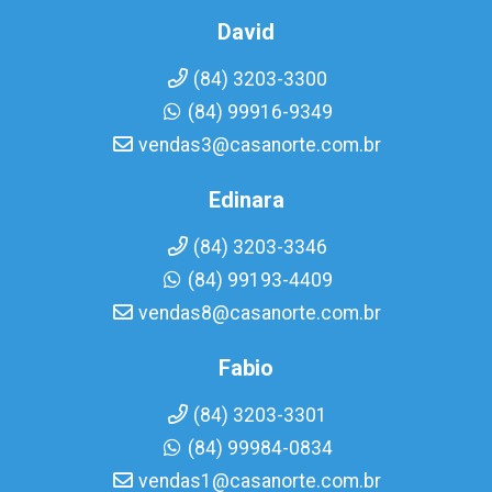
David
(84) 3203-3300
(84) 99916-9349
vendas3@casanorte.com.br
Edinara
(84) 3203-3346
(84) 99193-4409
vendas8@casanorte.com.br
Fabio
(84) 3203-3301
(84) 99984-0834
vendas1@casanorte.com.br