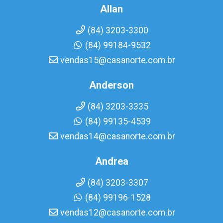
Allan
(84) 3203-3300
(84) 99184-9532
vendas15@casanorte.com.br
Anderson
(84) 3203-3335
(84) 99135-4539
vendas14@casanorte.com.br
Andrea
(84) 3203-3307
(84) 99196-1528
vendas12@casanorte.com.br