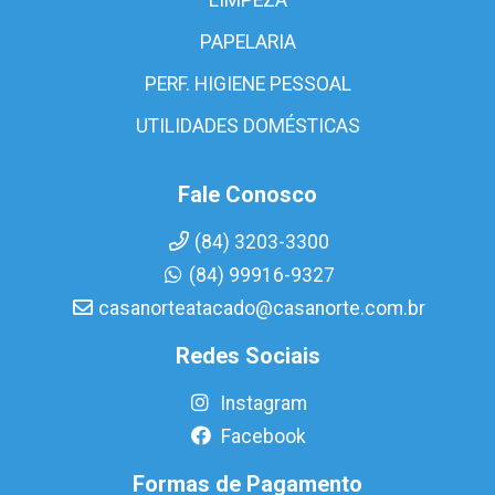
PAPELARIA
PERF. HIGIENE PESSOAL
UTILIDADES DOMÉSTICAS
Fale Conosco
(84) 3203-3300
(84) 99916-9327
casanorteatacado@casanorte.com.br
Redes Sociais
Instagram
Facebook
Formas de Pagamento