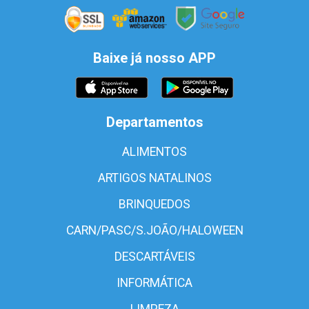
Baixe já nosso APP
Departamentos
ALIMENTOS
ARTIGOS NATALINOS
BRINQUEDOS
CARN/PASC/S.JOÃO/HALOWEEN
DESCARTÁVEIS
INFORMÁTICA
LIMPEZA