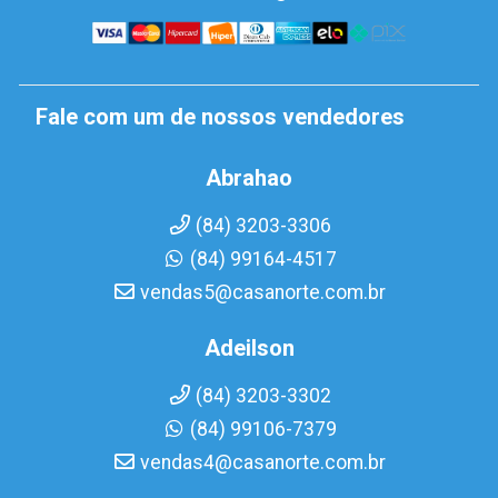
Fale com um de nossos vendedores
Abrahao
(84) 3203-3306
(84) 99164-4517
vendas5@casanorte.com.br
Adeilson
(84) 3203-3302
(84) 99106-7379
vendas4@casanorte.com.br