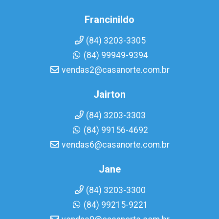
Francinildo
(84) 3203-3305
(84) 99949-9394
vendas2@casanorte.com.br
Jairton
(84) 3203-3303
(84) 99156-4692
vendas6@casanorte.com.br
Jane
(84) 3203-3300
(84) 99215-9221