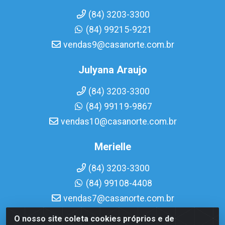
(84) 3203-3300
(84) 99215-9221
vendas9@casanorte.com.br
Julyana Araujo
(84) 3203-3300
(84) 99119-9867
vendas10@casanorte.com.br
Merielle
(84) 3203-3300
(84) 99108-4408
vendas7@casanorte.com.br
O nosso site coleta cookies próprios e de