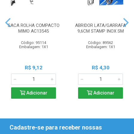
SACA ROLHA COMPACTO
ABRIDOR LATA/GARRAFA
MIMO AC13545
9,6CM STAMP INOX SM
Código: 95114
Código: 89562
Embalagem: 1X1
Embalagem: 1X1
R$ 9,12
R$ 4,30
Adicionar
Adicionar
Cadastre-se para receber nossas