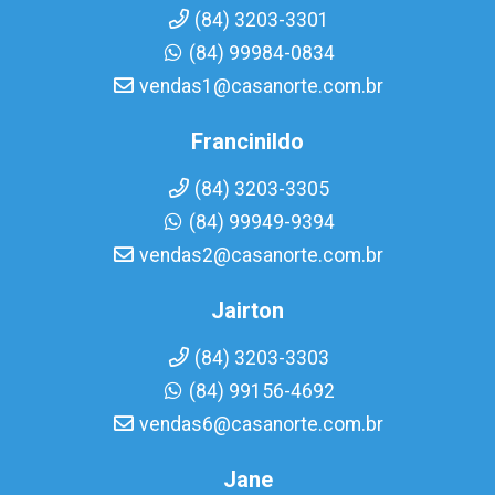
(84) 3203-3301
(84) 99984-0834
vendas1@casanorte.com.br
Francinildo
(84) 3203-3305
(84) 99949-9394
vendas2@casanorte.com.br
Jairton
(84) 3203-3303
(84) 99156-4692
vendas6@casanorte.com.br
Jane