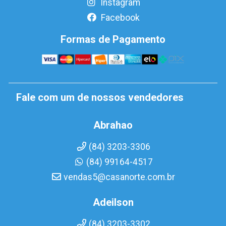
Instagram
Facebook
Formas de Pagamento
Fale com um de nossos vendedores
Abrahao
(84) 3203-3306
(84) 99164-4517
vendas5@casanorte.com.br
Adeilson
(84) 3203-3302