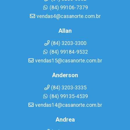
(84) 99106-7379
vendas4@casanorte.com.br
Allan
(84) 3203-3300
(84) 99184-9532
vendas15@casanorte.com.br
Anderson
(84) 3203-3335
(84) 99135-4539
vendas14@casanorte.com.br
Andrea