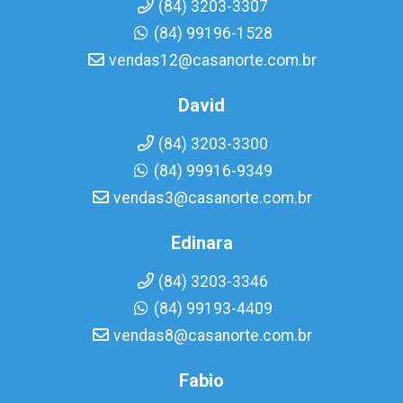
(84) 3203-3307
(84) 99196-1528
vendas12@casanorte.com.br
David
(84) 3203-3300
(84) 99916-9349
vendas3@casanorte.com.br
Edinara
(84) 3203-3346
(84) 99193-4409
vendas8@casanorte.com.br
Fabio