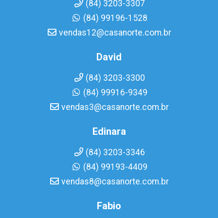
(84) 3203-3307
(84) 99196-1528
vendas12@casanorte.com.br
David
(84) 3203-3300
(84) 99916-9349
vendas3@casanorte.com.br
Edinara
(84) 3203-3346
(84) 99193-4409
vendas8@casanorte.com.br
Fabio