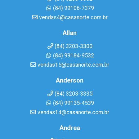
(84) 99106-7379
vendas4@casanorte.com.br
Allan
(84) 3203-3300
(84) 99184-9532
vendas15@casanorte.com.br
Anderson
(84) 3203-3335
(84) 99135-4539
vendas14@casanorte.com.br
Andrea