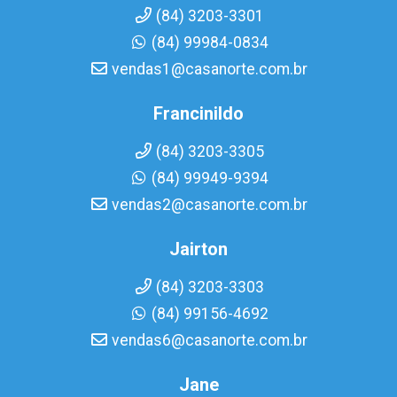
(84) 3203-3301
(84) 99984-0834
vendas1@casanorte.com.br
Francinildo
(84) 3203-3305
(84) 99949-9394
vendas2@casanorte.com.br
Jairton
(84) 3203-3303
(84) 99156-4692
vendas6@casanorte.com.br
Jane