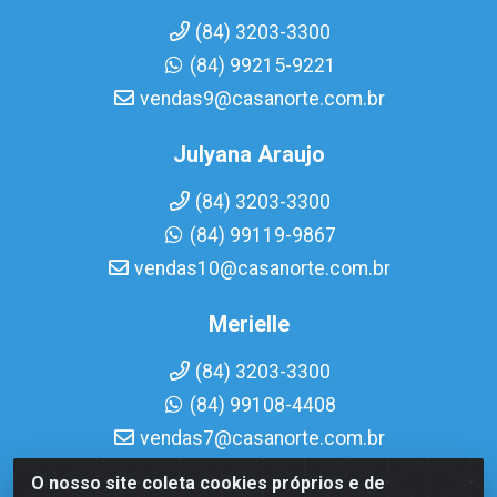
(84) 3203-3300
(84) 99215-9221
vendas9@casanorte.com.br
Julyana Araujo
(84) 3203-3300
(84) 99119-9867
vendas10@casanorte.com.br
Merielle
(84) 3203-3300
(84) 99108-4408
vendas7@casanorte.com.br
O nosso site coleta cookies próprios e de