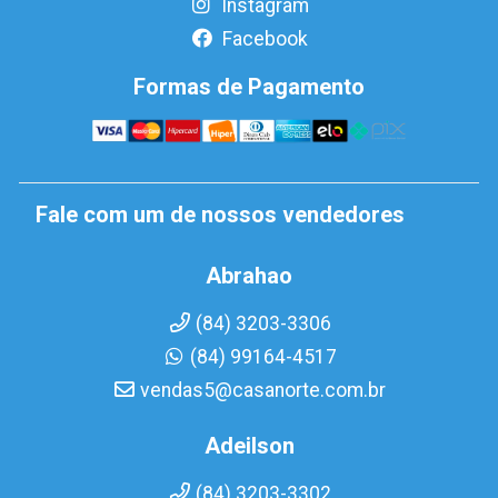
Instagram
Facebook
Formas de Pagamento
Fale com um de nossos vendedores
Abrahao
(84) 3203-3306
(84) 99164-4517
vendas5@casanorte.com.br
Adeilson
(84) 3203-3302