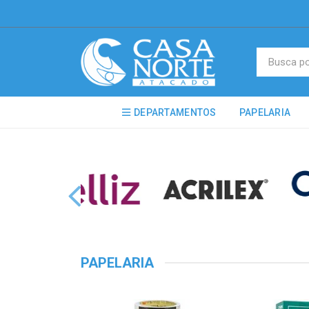
DEPARTAMENTOS
PAPELARIA
PAPELARIA