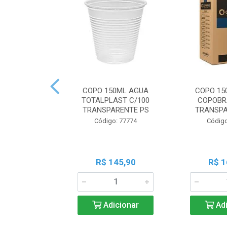
COPO 150ML AGUA
COPO 15
TOTALPLAST C/100
COPOBR
TRANSPARENTE PS
TRANSPA
Código: 77774
Código
R$ 145,90
R$ 1
Adicionar
Adi