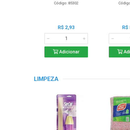
Código: 85302
Código
R$ 2,93
R$ 
Adicionar
Adi
LIMPEZA