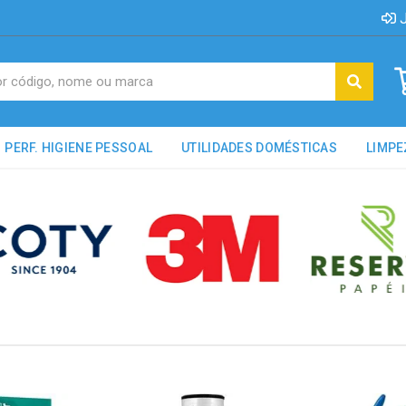
J
PERF. HIGIENE PESSOAL
UTILIDADES DOMÉSTICAS
LIMPE