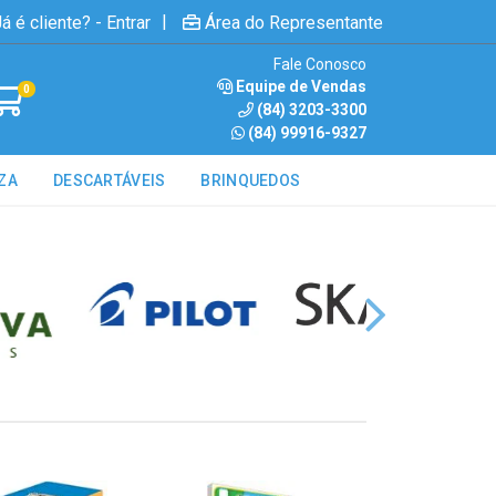
|
á é cliente? - Entrar
Área do Representante
Fale Conosco
Equipe de Vendas
0
(84) 3203-3300
(84) 99916-9327
ZA
DESCARTÁVEIS
BRINQUEDOS