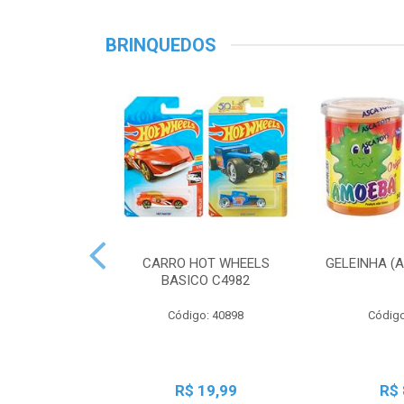
BRINQUEDOS
CARRO HOT WHEELS
GELEINHA (
BASICO C4982
Código: 40898
Código
R$ 19,99
R$ 