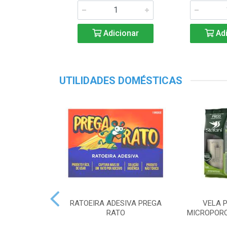
Adicionar
Adi
UTILIDADES DOMÉSTICAS
RATOEIRA ADESIVA PREGA
VELA P
RATO
MICROPORO