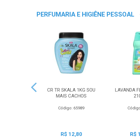
PERFUMARIA E HIGIÊNE PESSOAL
CR TR SKALA 1KG SOU
LAVANDA F
MAIS CACHOS
21
Código: 65989
Código
R$ 12,80
R$ 