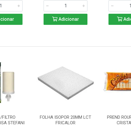
cionar
Adicionar
Adi
/FILTRO
FOLHA ISOPOR 20MM LCT
PREND ROU
SA STEFANI
FRICALOR
CRISTA