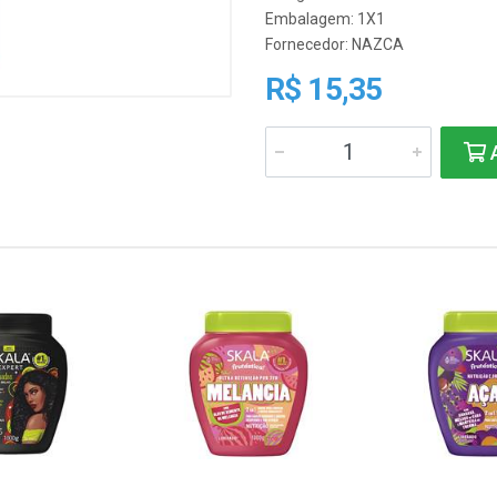
Embalagem: 1X1
Fornecedor:
NAZCA
R$ 15,35
A