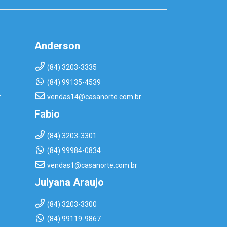
Anderson
(84) 3203-3335
(84) 99135-4539
r
vendas14@casanorte.com.br
Fabio
(84) 3203-3301
(84) 99984-0834
vendas1@casanorte.com.br
Julyana Araujo
(84) 3203-3300
(84) 99119-9867