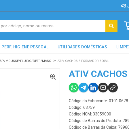
J
PERF. HIGIENE PESSOAL
UTILIDADES DOMÉSTICAS
LIMPE
R SP/MOUSSE/FLUIDO/DEFR/MASC
ATIV CACHOS E FORMADOR 500ML
ATIV CACHOS
Código do Fabricante: 0101.0678
Código: 63759
Código NCM: 33059000
Código de Barras do Produto: 7
Código de Barras da Caixa: 789