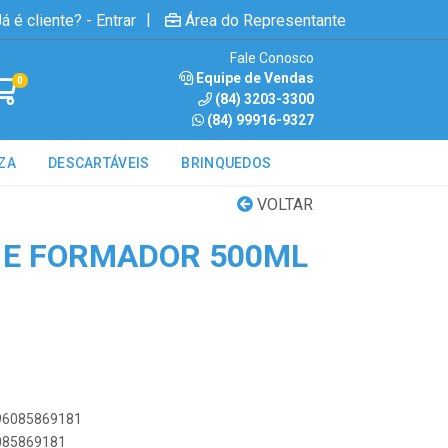
|
á é cliente? - Entrar
Área do Representante
Fale Conosco
Equipe de Vendas
0
(84) 3203-3300
(84) 99916-9327
ZA
DESCARTÁVEIS
BRINQUEDOS
VOLTAR
 E FORMADOR 500ML
896085869181
6085869181