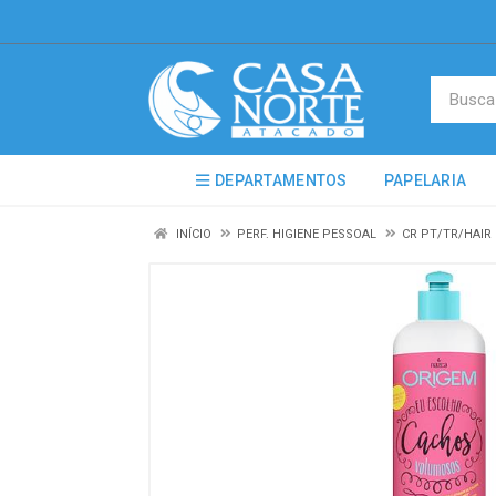
DEPARTAMENTOS
PAPELARIA
INÍCIO
PERF. HIGIENE PESSOAL
CR PT/TR/HAI