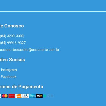
le Conosco
(84) 3203-3300
(84) 99916-9327
casanorteatacado@casanorte.com.br
des Sociais
Instagram
Facebook
rmas de Pagamento