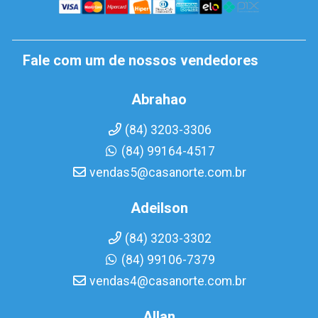
Fale com um de nossos vendedores
Abrahao
(84) 3203-3306
(84) 99164-4517
vendas5@casanorte.com.br
Adeilson
(84) 3203-3302
(84) 99106-7379
vendas4@casanorte.com.br
Allan