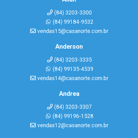
(84) 3203-3300
(84) 99184-9532
vendas15@casanorte.com.br
Anderson
(84) 3203-3335
(84) 99135-4539
vendas14@casanorte.com.br
Andrea
(84) 3203-3307
(84) 99196-1528
vendas12@casanorte.com.br