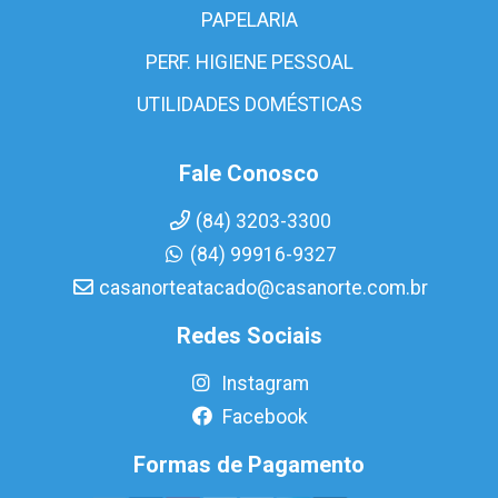
PAPELARIA
PERF. HIGIENE PESSOAL
UTILIDADES DOMÉSTICAS
Fale Conosco
(84) 3203-3300
(84) 99916-9327
casanorteatacado@casanorte.com.br
Redes Sociais
Instagram
Facebook
Formas de Pagamento