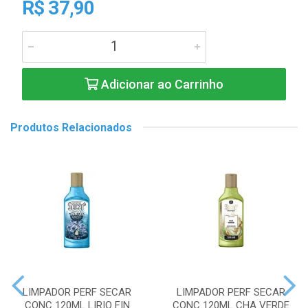
R$ 37,90
Adicionar ao Carrinho
Produtos Relacionados
LIMPADOR PERF SECAR
LIMPADOR PERF SECAR
CONC 120ML LIRIO FIN
CONC 120ML CHA VERDE