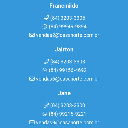
Francinildo
(84) 3203-3305
(84) 99949-9394
vendas2@casanorte.com.br
Jairton
(84) 3203-3303
(84) 99156-4692
vendas6@casanorte.com.br
Jane
(84) 3203-3300
(84) 99215-9221
vendas9@casanorte.com.br