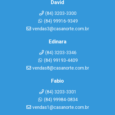
David
(84) 3203-3300
(84) 99916-9349
vendas3@casanorte.com.br
Edinara
(84) 3203-3346
(84) 99193-4409
vendas8@casanorte.com.br
Fabio
(84) 3203-3301
(84) 99984-0834
vendas1@casanorte.com.br