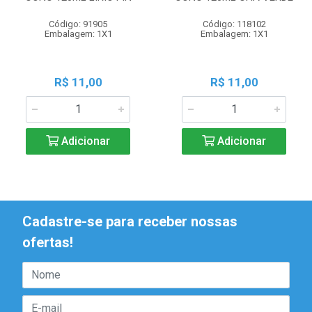
Código: 91905
Código: 118102
Embalagem: 1X1
Embalagem: 1X1
R$ 11,00
R$ 11,00
Adicionar
Adicionar
Cadastre-se para receber nossas
ofertas!