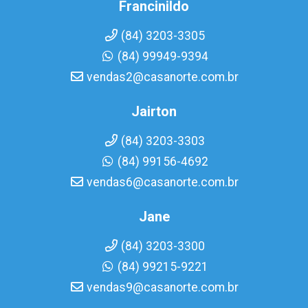
Francinildo
(84) 3203-3305
(84) 99949-9394
vendas2@casanorte.com.br
Jairton
(84) 3203-3303
(84) 99156-4692
vendas6@casanorte.com.br
Jane
(84) 3203-3300
(84) 99215-9221
vendas9@casanorte.com.br