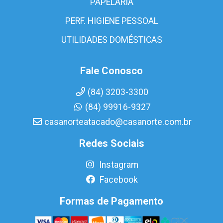
PAPELARIA
PERF. HIGIENE PESSOAL
UTILIDADES DOMÉSTICAS
Fale Conosco
(84) 3203-3300
(84) 99916-9327
casanorteatacado@casanorte.com.br
Redes Sociais
Instagram
Facebook
Formas de Pagamento