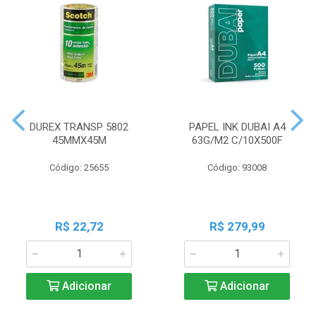
DUREX TRANSP 5802
PAPEL INK DUBAI A4
45MMX45M
63G/M2 C/10X500F
Código: 25655
Código: 93008
R$ 22,72
R$ 279,99
Adicionar
Adicionar