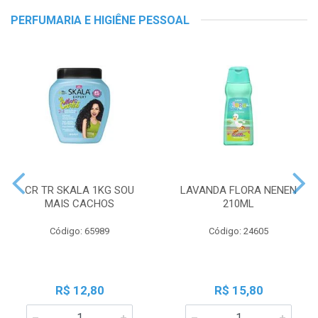
PERFUMARIA E HIGIÊNE PESSOAL
CR TR SKALA 1KG SOU
LAVANDA FLORA NENEN
MAIS CACHOS
210ML
Código: 65989
Código: 24605
R$ 12,80
R$ 15,80