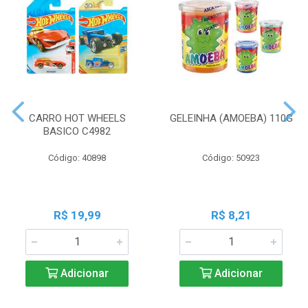
CARRO HOT WHEELS
GELEINHA (AMOEBA) 110G
BASICO C4982
Código: 40898
Código: 50923
R$ 19,99
R$ 8,21
Adicionar
Adicionar