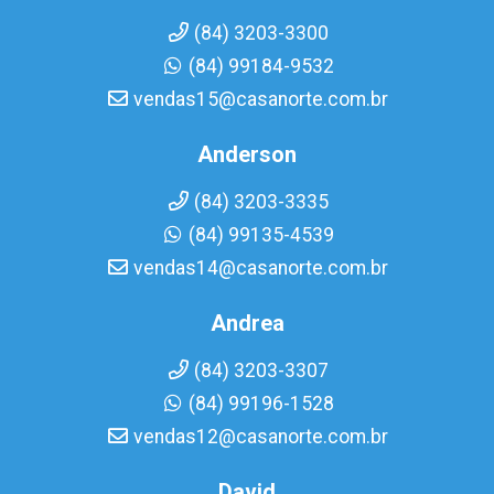
(84) 3203-3300
(84) 99184-9532
vendas15@casanorte.com.br
Anderson
(84) 3203-3335
(84) 99135-4539
vendas14@casanorte.com.br
Andrea
(84) 3203-3307
(84) 99196-1528
vendas12@casanorte.com.br
David