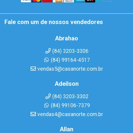
Fale com um de nossos vendedores
Abrahao
(84) 3203-3306
(84) 99164-4517
vendas5@casanorte.com.br
Adeilson
(84) 3203-3302
(84) 99106-7379
vendas4@casanorte.com.br
Allan