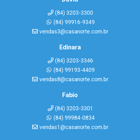
(84) 3203-3300
(84) 99916-9349
vendas3@casanorte.com.br
Edinara
(84) 3203-3346
(84) 99193-4409
vendas8@casanorte.com.br
Fabio
(84) 3203-3301
(84) 99984-0834
vendas1@casanorte.com.br