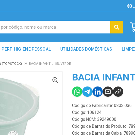
J
PERF. HIGIENE PESSOAL
UTILIDADES DOMÉSTICAS
LIMPE
 (TOPSTOCK)
BACIA INFANTIL 15L VERDE
BACIA INFANT
Código do Fabricante: 0803.036
Código: 106124
Código NCM: 39249000
Código de Barras do Produto: 7
Código de Barras da Caixa: 789