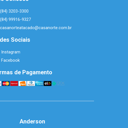
(84) 3203-3300
(84) 99916-9327
casanorteatacado@casanorte.com.br
des Sociais
Instagram
Facebook
rmas de Pagamento
Anderson