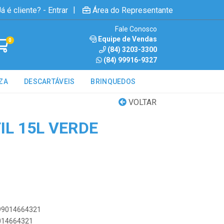
|
á é cliente? - Entrar
Área do Representante
Fale Conosco
Equipe de Vendas
0
(84) 3203-3300
(84) 99916-9327
ZA
DESCARTÁVEIS
BRINQUEDOS
VOLTAR
IL 15L VERDE
899014664321
9014664321