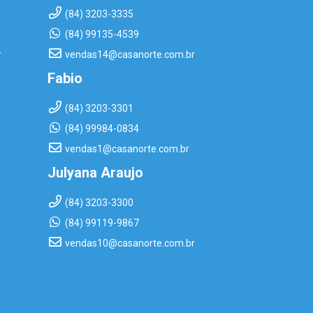
(84) 3203-3335
(84) 99135-4539
r
vendas14@casanorte.com.br
Fabio
(84) 3203-3301
(84) 99984-0834
vendas1@casanorte.com.br
Julyana Araujo
(84) 3203-3300
(84) 99119-9867
vendas10@casanorte.com.br