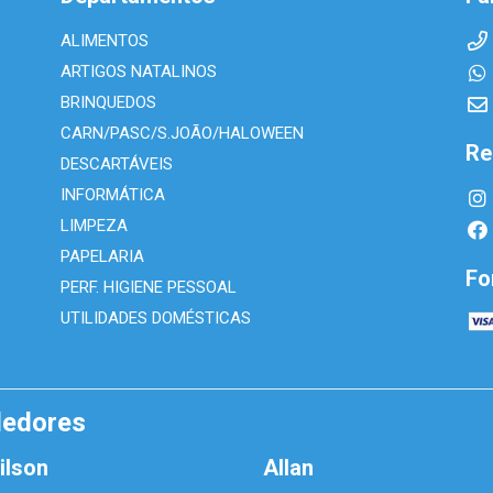
ALIMENTOS
ARTIGOS NATALINOS
BRINQUEDOS
CARN/PASC/S.JOÃO/HALOWEEN
Re
DESCARTÁVEIS
INFORMÁTICA
LIMPEZA
PAPELARIA
Fo
PERF. HIGIENE PESSOAL
UTILIDADES DOMÉSTICAS
dedores
ilson
Allan