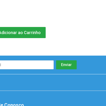
dicionar ao Carrinho
le Conosco