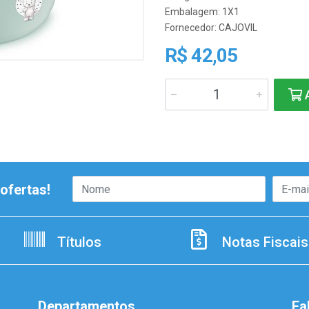
Embalagem: 1X1
Fornecedor:
CAJOVIL
R$ 42,05
A
ofertas!
Títulos
Notas Fiscais
Departamentos
Fa