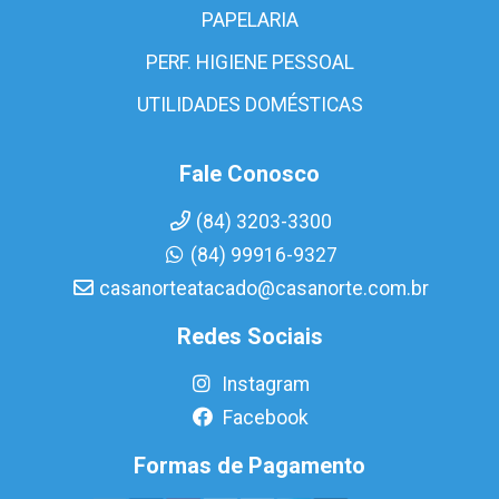
PAPELARIA
PERF. HIGIENE PESSOAL
UTILIDADES DOMÉSTICAS
Fale Conosco
(84) 3203-3300
(84) 99916-9327
casanorteatacado@casanorte.com.br
Redes Sociais
Instagram
Facebook
Formas de Pagamento