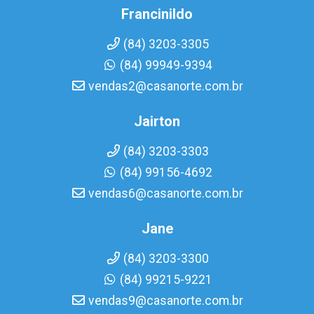
Francinildo
(84) 3203-3305
(84) 99949-9394
vendas2@casanorte.com.br
Jairton
(84) 3203-3303
(84) 99156-4692
vendas6@casanorte.com.br
Jane
(84) 3203-3300
(84) 99215-9221
vendas9@casanorte.com.br