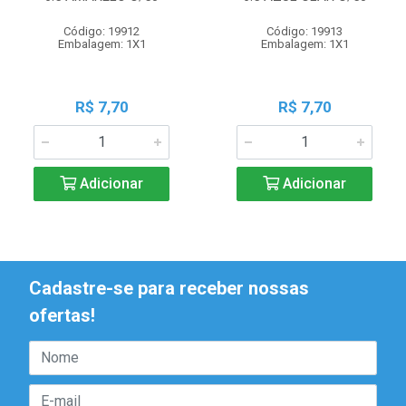
Código: 19912
Código: 19913
Embalagem: 1X1
Embalagem: 1X1
R$ 7,70
R$ 7,70
Adicionar
Adicionar
Cadastre-se para receber nossas
ofertas!