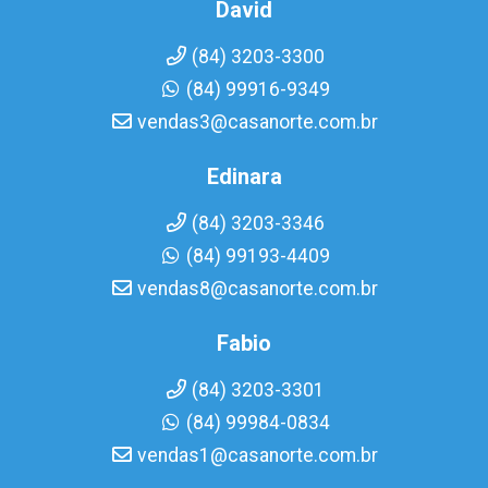
David
(84) 3203-3300
(84) 99916-9349
vendas3@casanorte.com.br
Edinara
(84) 3203-3346
(84) 99193-4409
vendas8@casanorte.com.br
Fabio
(84) 3203-3301
(84) 99984-0834
vendas1@casanorte.com.br