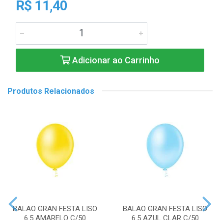
R$ 11,40
Adicionar ao Carrinho
Produtos Relacionados
BALAO GRAN FESTA LISO
BALAO GRAN FESTA LISO
6.5 AMARELO C/50
6.5 AZUL CLAR C/50