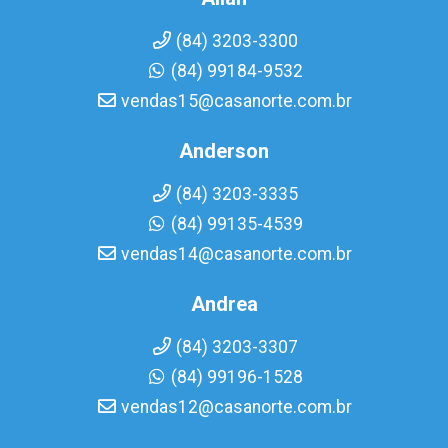
(84) 3203-3300
(84) 99184-9532
vendas15@casanorte.com.br
Anderson
(84) 3203-3335
(84) 99135-4539
vendas14@casanorte.com.br
Andrea
(84) 3203-3307
(84) 99196-1528
vendas12@casanorte.com.br