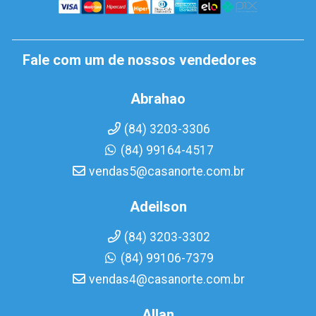
Fale com um de nossos vendedores
Abrahao
(84) 3203-3306
(84) 99164-4517
vendas5@casanorte.com.br
Adeilson
(84) 3203-3302
(84) 99106-7379
vendas4@casanorte.com.br
Allan