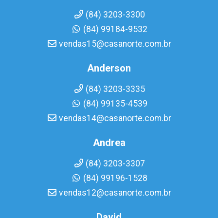
(84) 3203-3300
(84) 99184-9532
vendas15@casanorte.com.br
Anderson
(84) 3203-3335
(84) 99135-4539
vendas14@casanorte.com.br
Andrea
(84) 3203-3307
(84) 99196-1528
vendas12@casanorte.com.br
David