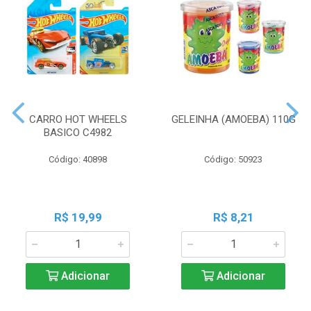
CARRO HOT WHEELS
GELEINHA (AMOEBA) 110G
BASICO C4982
Código: 40898
Código: 50923
R$ 19,99
R$ 8,21
Adicionar
Adicionar