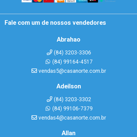
Fale com um de nossos vendedores
Abrahao
(84) 3203-3306
(84) 99164-4517
vendas5@casanorte.com.br
Adeilson
(84) 3203-3302
(84) 99106-7379
vendas4@casanorte.com.br
Allan