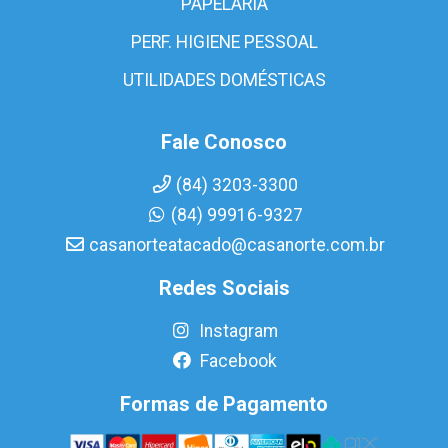
PAPELARIA
PERF. HIGIENE PESSOAL
UTILIDADES DOMÉSTICAS
Fale Conosco
(84) 3203-3300
(84) 99916-9327
casanorteatacado@casanorte.com.br
Redes Sociais
Instagram
Facebook
Formas de Pagamento