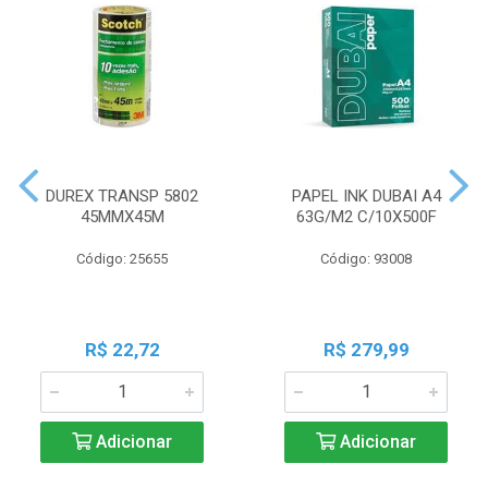
DUREX TRANSP 5802
PAPEL INK DUBAI A4
45MMX45M
63G/M2 C/10X500F
Código: 25655
Código: 93008
R$ 22,72
R$ 279,99
Adicionar
Adicionar