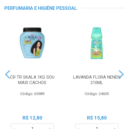
PERFUMARIA E HIGIÊNE PESSOAL
CR TR SKALA 1KG SOU
LAVANDA FLORA NENEN
MAIS CACHOS
210ML
Código: 65989
Código: 24605
R$ 12,80
R$ 15,80