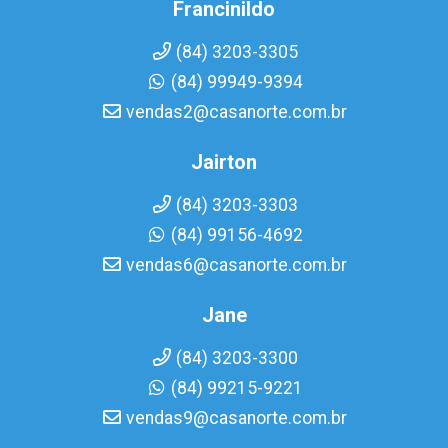
Francinildo
(84) 3203-3305
(84) 99949-9394
vendas2@casanorte.com.br
Jairton
(84) 3203-3303
(84) 99156-4692
vendas6@casanorte.com.br
Jane
(84) 3203-3300
(84) 99215-9221
vendas9@casanorte.com.br