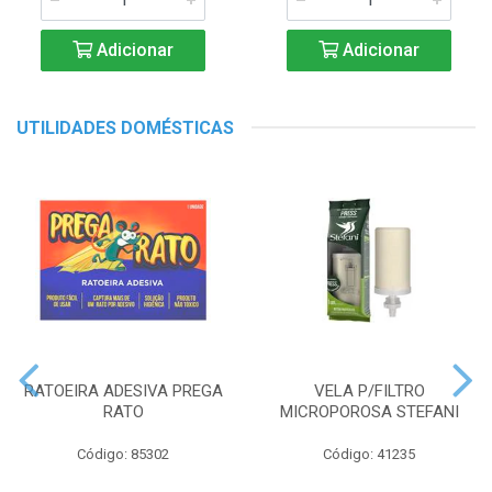
Adicionar
Adicionar
UTILIDADES DOMÉSTICAS
RATOEIRA ADESIVA PREGA
VELA P/FILTRO
RATO
MICROPOROSA STEFANI
Código: 85302
Código: 41235