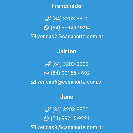
Francinildo
(84) 3203-3305
(84) 99949-9394
vendas2@casanorte.com.br
Jairton
(84) 3203-3303
(84) 99156-4692
vendas6@casanorte.com.br
Jane
(84) 3203-3300
(84) 99215-9221
vendas9@casanorte.com.br