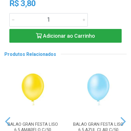
R$ 3,80
Adicionar ao Carrinho
Produtos Relacionados
BALAO GRAN FESTA LISO
BALAO GRAN FESTA LISO
6.5 AMARELO C/50
6.5 AZUL CLAR C/50