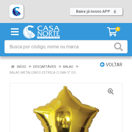
Baixe já nosso APP
0
VOLTAR
INÍCIO
DESCARTÁVEIS
BALAO
BALAO METALIZADO ESTRELA C/CAN 5'' DO