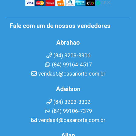
Fale com um de nossos vendedores
Abrahao
(84) 3203-3306
(84) 99164-4517
vendas5@casanorte.com.br
Adeilson
(84) 3203-3302
(84) 99106-7379
vendas4@casanorte.com.br
Allan