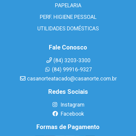
PAPELARIA
PERF. HIGIENE PESSOAL
UTILIDADES DOMÉSTICAS
Fale Conosco
(84) 3203-3300
(84) 99916-9327
casanorteatacado@casanorte.com.br
Redes Sociais
Instagram
Facebook
Formas de Pagamento