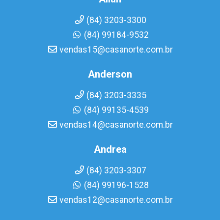
(84) 3203-3300
(84) 99184-9532
vendas15@casanorte.com.br
Anderson
(84) 3203-3335
(84) 99135-4539
vendas14@casanorte.com.br
Andrea
(84) 3203-3307
(84) 99196-1528
vendas12@casanorte.com.br