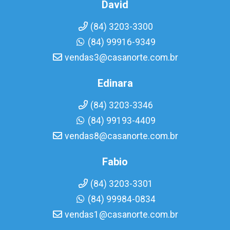
David
(84) 3203-3300
(84) 99916-9349
vendas3@casanorte.com.br
Edinara
(84) 3203-3346
(84) 99193-4409
vendas8@casanorte.com.br
Fabio
(84) 3203-3301
(84) 99984-0834
vendas1@casanorte.com.br