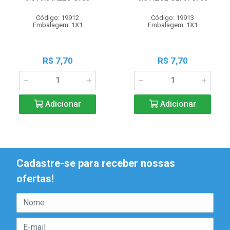
Código: 19912
Código: 19913
Embalagem: 1X1
Embalagem: 1X1
R$ 7,70
R$ 7,70
Adicionar
Adicionar
Cadastre-se para receber nossas
ofertas!