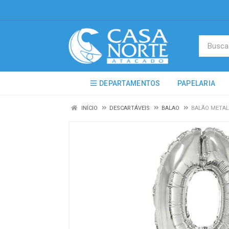
DEPARTAMENTOS
PAPELARIA
INÍCIO
DESCARTÁVEIS
BALAO
BALÃO METALI