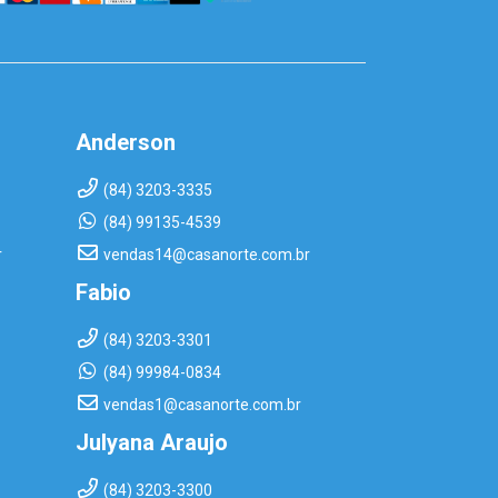
Anderson
(84) 3203-3335
(84) 99135-4539
r
vendas14@casanorte.com.br
Fabio
(84) 3203-3301
(84) 99984-0834
vendas1@casanorte.com.br
Julyana Araujo
(84) 3203-3300