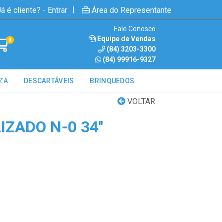
|
á é cliente? - Entrar
Área do Representante
Fale Conosco
Equipe de Vendas
0
(84) 3203-3300
(84) 99916-9327
ZA
DESCARTÁVEIS
BRINQUEDOS
VOLTAR
ZADO N-0 34''