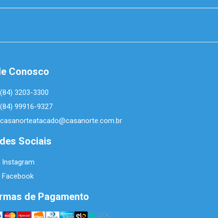
le Conosco
(84) 3203-3300
(84) 99916-9327
casanorteatacado@casanorte.com.br
des Sociais
Instagram
Facebook
rmas de Pagamento