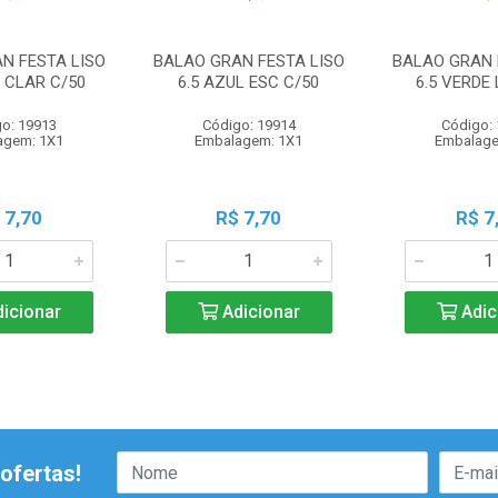
N FESTA LISO
BALAO GRAN FESTA LISO
BALAO GRAN 
L CLAR C/50
6.5 AZUL ESC C/50
6.5 VERDE 
o: 19913
Código: 19914
Código:
agem: 1X1
Embalagem: 1X1
Embalage
 7,70
R$ 7,70
R$ 7
icionar
Adicionar
Adic
ofertas!