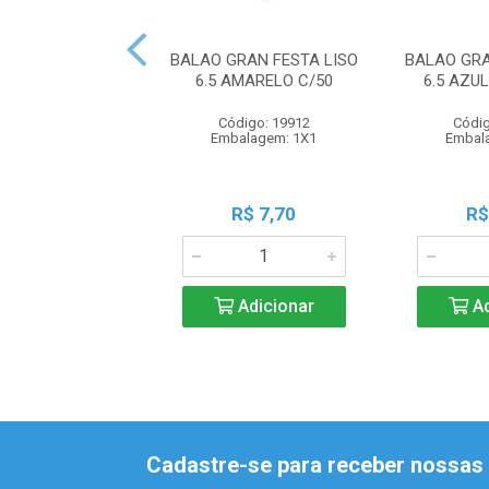
BALAO GRAN FESTA LISO
BALAO GRA
6.5 AMARELO C/50
6.5 AZU
Código: 19912
Códig
Embalagem: 1X1
Embal
R$ 7,70
R$
Adicionar
Ad
Cadastre-se para receber nossas 