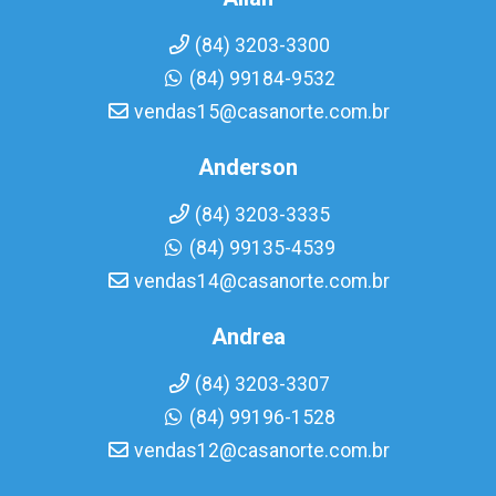
(84) 3203-3300
(84) 99184-9532
vendas15@casanorte.com.br
Anderson
(84) 3203-3335
(84) 99135-4539
vendas14@casanorte.com.br
Andrea
(84) 3203-3307
(84) 99196-1528
vendas12@casanorte.com.br