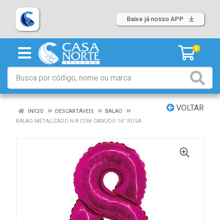
Baixe já nosso APP
0
VOLTAR
INÍCIO
DESCARTÁVEIS
BALAO
BALAO METALIZADO N-8 COM CANUDO 16'' ROSA