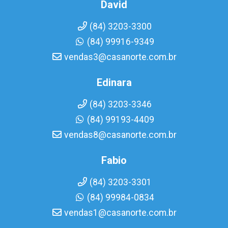
David
(84) 3203-3300
(84) 99916-9349
vendas3@casanorte.com.br
Edinara
(84) 3203-3346
(84) 99193-4409
vendas8@casanorte.com.br
Fabio
(84) 3203-3301
(84) 99984-0834
vendas1@casanorte.com.br