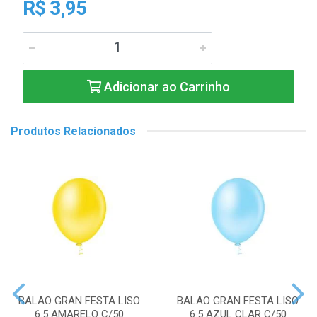
R$ 3,95
Adicionar ao Carrinho
Produtos Relacionados
BALAO GRAN FESTA LISO
BALAO GRAN FESTA LISO
6.5 AMARELO C/50
6.5 AZUL CLAR C/50