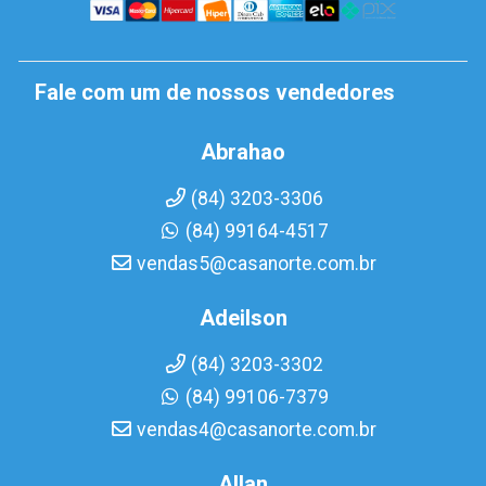
Fale com um de nossos vendedores
Abrahao
(84) 3203-3306
(84) 99164-4517
vendas5@casanorte.com.br
Adeilson
(84) 3203-3302
(84) 99106-7379
vendas4@casanorte.com.br
Allan