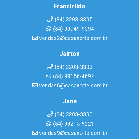
Francinildo
(84) 3203-3305
(84) 99949-9394
vendas2@casanorte.com.br
Jairton
(84) 3203-3303
(84) 99156-4692
vendas6@casanorte.com.br
Jane
(84) 3203-3300
(84) 99215-9221
vendas9@casanorte.com.br