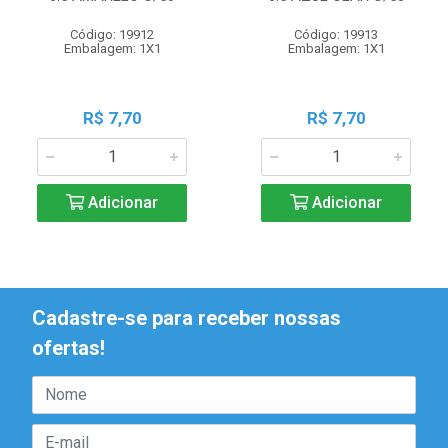
Código: 19912
Código: 19913
Embalagem: 1X1
Embalagem: 1X1
R$ 7,70
R$ 7,70
Adicionar
Adicionar
Cadastre-se para receber nossas
ofertas!