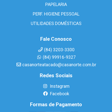
PAPELARIA
PERF. HIGIENE PESSOAL
UTILIDADES DOMÉSTICAS
Fale Conosco
(84) 3203-3300
(84) 99916-9327
casanorteatacado@casanorte.com.br
Redes Sociais
Instagram
Facebook
Formas de Pagamento