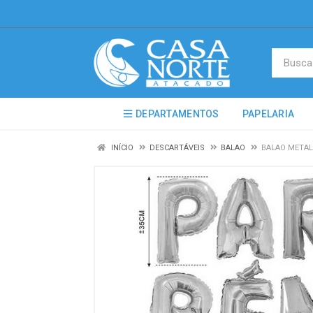
DEPARTAMENTOS
PAPELARIA
INÍCIO
DESCARTÁVEIS
BALAO
BALAO METAL