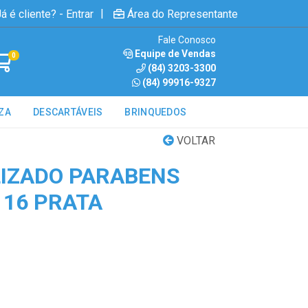
|
á é cliente? - Entrar
Área do Representante
Fale Conosco
Equipe de Vendas
0
(84) 3203-3300
(84) 99916-9327
ZA
DESCARTÁVEIS
BRINQUEDOS
VOLTAR
IZADO PARABENS
16 PRATA