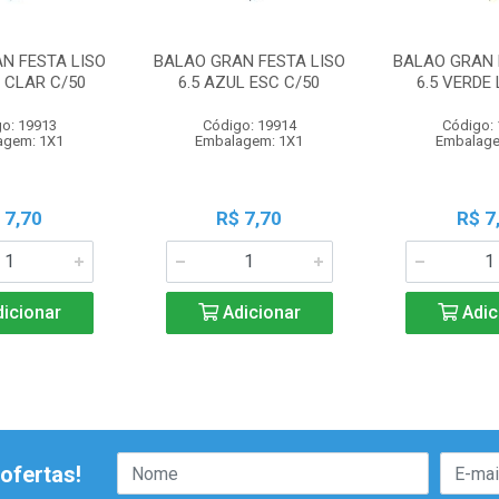
N FESTA LISO
BALAO GRAN FESTA LISO
BALAO GRAN 
L CLAR C/50
6.5 AZUL ESC C/50
6.5 VERDE 
o: 19913
Código: 19914
Código:
agem: 1X1
Embalagem: 1X1
Embalage
 7,70
R$ 7,70
R$ 7
icionar
Adicionar
Adic
ofertas!