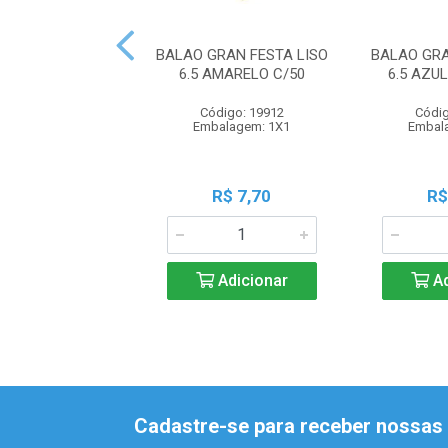
BALAO GRAN FESTA LISO
BALAO GRA
6.5 AMARELO C/50
6.5 AZU
Código: 19912
Códig
Embalagem: 1X1
Embal
R$ 7,70
R$
Adicionar
Ad
Cadastre-se para receber nossas 