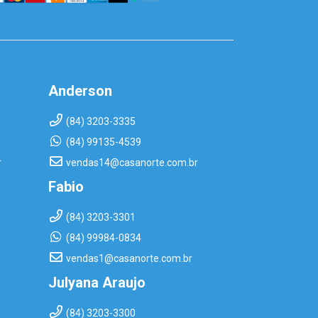
Anderson
(84) 3203-3335
(84) 99135-4539
r
vendas14@casanorte.com.br
Fabio
(84) 3203-3301
(84) 99984-0834
vendas1@casanorte.com.br
Julyana Araujo
(84) 3203-3300