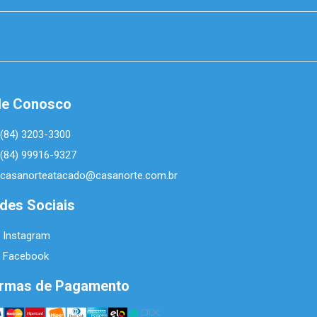
le Conosco
(84) 3203-3300
(84) 99916-9327
casanorteatacado@casanorte.com.br
des Sociais
Instagram
Facebook
rmas de Pagamento