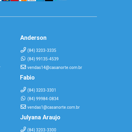
Anderson
(84) 3203-3335
(84) 99135-4539
r
vendas14@casanorte.com.br
Fabio
(84) 3203-3301
(84) 99984-0834
vendas1@casanorte.com.br
Julyana Araujo
(84) 3203-3300