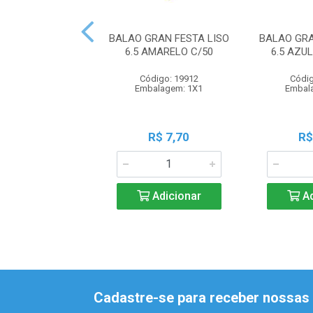
BALAO GRAN FESTA LISO
BALAO GRA
6.5 AMARELO C/50
6.5 AZU
Código: 19912
Códig
Embalagem: 1X1
Embal
R$ 7,70
R$
Adicionar
Ad
Cadastre-se para receber nossas 