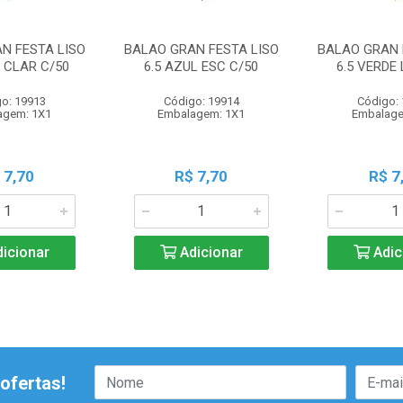
N FESTA LISO
BALAO GRAN FESTA LISO
BALAO GRAN 
L CLAR C/50
6.5 AZUL ESC C/50
6.5 VERDE 
o: 19913
Código: 19914
Código:
agem: 1X1
Embalagem: 1X1
Embalage
 7,70
R$ 7,70
R$ 7
icionar
Adicionar
Adic
ofertas!