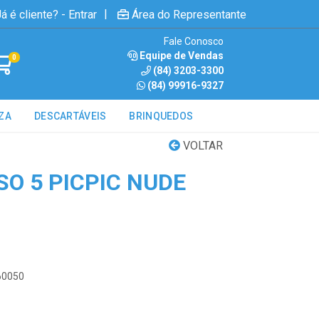
|
á é cliente? - Entrar
Área do Representante
Fale Conosco
Equipe de Vendas
0
(84) 3203-3300
(84) 99916-9327
ZA
DESCARTÁVEIS
BRINQUEDOS
VOLTAR
SO 5 PICPIC NUDE
60050