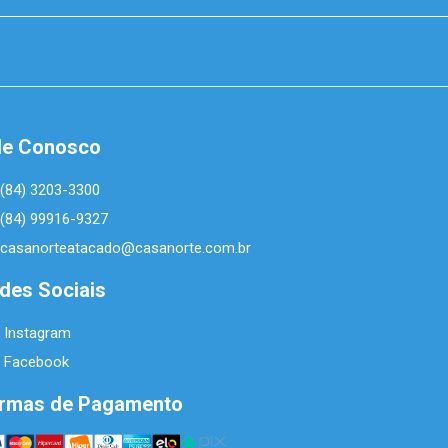
le Conosco
(84) 3203-3300
(84) 99916-9327
casanorteatacado@casanorte.com.br
des Sociais
Instagram
Facebook
rmas de Pagamento