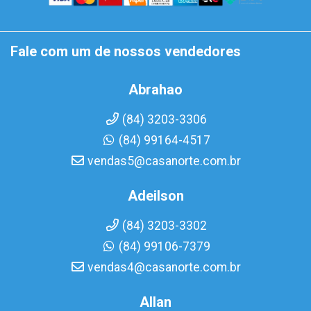
Fale com um de nossos vendedores
Abrahao
(84) 3203-3306
(84) 99164-4517
vendas5@casanorte.com.br
Adeilson
(84) 3203-3302
(84) 99106-7379
vendas4@casanorte.com.br
Allan