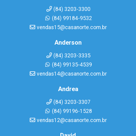
(84) 3203-3300
(84) 99184-9532
vendas15@casanorte.com.br
Anderson
(84) 3203-3335
(84) 99135-4539
vendas14@casanorte.com.br
Andrea
(84) 3203-3307
(84) 99196-1528
vendas12@casanorte.com.br
David