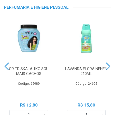
PERFUMARIA E HIGIÊNE PESSOAL
CR TR SKALA 1KG SOU
LAVANDA FLORA NENEN
MAIS CACHOS
210ML
Código: 65989
Código: 24605
R$ 12,80
R$ 15,80