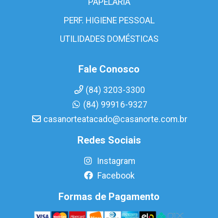
PAPELARIA
PERF. HIGIENE PESSOAL
UTILIDADES DOMÉSTICAS
Fale Conosco
(84) 3203-3300
(84) 99916-9327
casanorteatacado@casanorte.com.br
Redes Sociais
Instagram
Facebook
Formas de Pagamento