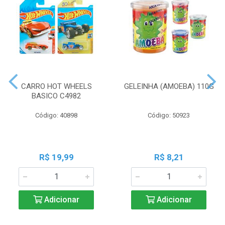
CARRO HOT WHEELS
GELEINHA (AMOEBA) 110G
BASICO C4982
Código: 40898
Código: 50923
R$ 19,99
R$ 8,21
Adicionar
Adicionar