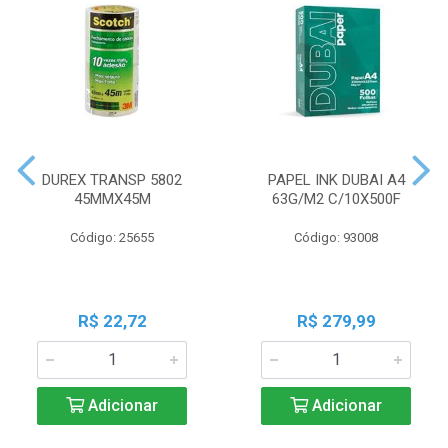
DUREX TRANSP 5802
PAPEL INK DUBAI A4
45MMX45M
63G/M2 C/10X500F
Código: 25655
Código: 93008
R$ 22,72
R$ 279,99
Adicionar
Adicionar