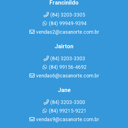
Francinildo
(84) 3203-3305
(84) 99949-9394
vendas2@casanorte.com.br
Jairton
(84) 3203-3303
(84) 99156-4692
vendas6@casanorte.com.br
Jane
(84) 3203-3300
(84) 99215-9221
vendas9@casanorte.com.br