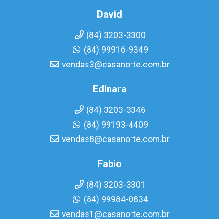
David
(84) 3203-3300
(84) 99916-9349
vendas3@casanorte.com.br
Edinara
(84) 3203-3346
(84) 99193-4409
vendas8@casanorte.com.br
Fabio
(84) 3203-3301
(84) 99984-0834
vendas1@casanorte.com.br