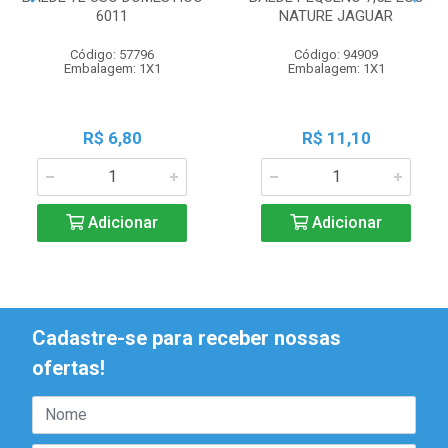
6011
NATURE JAGUAR
Código: 57796
Código: 94909
Embalagem: 1X1
Embalagem: 1X1
R$ 6,80
R$ 11,10
Adicionar
Adicionar
Cadastre-se para receber nossas
ofertas!