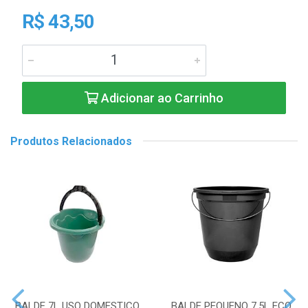
R$ 43,50
Adicionar ao Carrinho
Produtos Relacionados
BALDE 7L USO DOMESTICO
BALDE PEQUENO 7,5L ECO