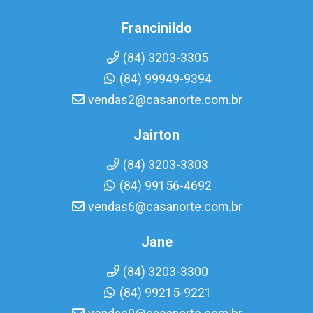
Francinildo
(84) 3203-3305
(84) 99949-9394
vendas2@casanorte.com.br
Jairton
(84) 3203-3303
(84) 99156-4692
vendas6@casanorte.com.br
Jane
(84) 3203-3300
(84) 99215-9221