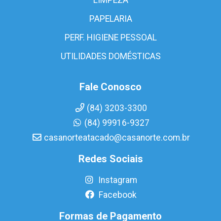
PAPELARIA
PERF. HIGIENE PESSOAL
UTILIDADES DOMÉSTICAS
Fale Conosco
(84) 3203-3300
(84) 99916-9327
casanorteatacado@casanorte.com.br
Redes Sociais
Instagram
Facebook
Formas de Pagamento