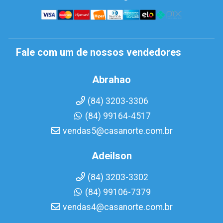
Fale com um de nossos vendedores
Abrahao
(84) 3203-3306
(84) 99164-4517
vendas5@casanorte.com.br
Adeilson
(84) 3203-3302
(84) 99106-7379
vendas4@casanorte.com.br