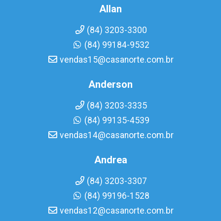
Allan
(84) 3203-3300
(84) 99184-9532
vendas15@casanorte.com.br
Anderson
(84) 3203-3335
(84) 99135-4539
vendas14@casanorte.com.br
Andrea
(84) 3203-3307
(84) 99196-1528
vendas12@casanorte.com.br