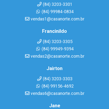
(84) 3203-3301
(84) 99984-0834
vendas1@casanorte.com.br
Francinildo
(84) 3203-3305
(84) 99949-9394
vendas2@casanorte.com.br
Jairton
(84) 3203-3303
(84) 99156-4692
vendas6@casanorte.com.br
Jane