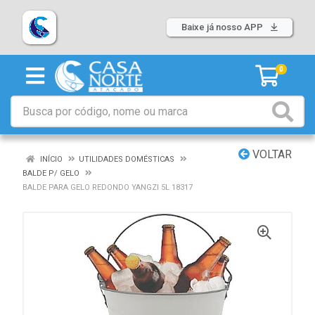
Baixe já nosso APP
0
VOLTAR
INÍCIO
UTILIDADES DOMÉSTICAS
BALDE P/ GELO
BALDE PARA GELO REDONDO YANGZI 5L 18317