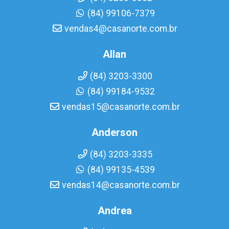
(84) 99106-7379
vendas4@casanorte.com.br
Allan
(84) 3203-3300
(84) 99184-9532
vendas15@casanorte.com.br
Anderson
(84) 3203-3335
(84) 99135-4539
vendas14@casanorte.com.br
Andrea