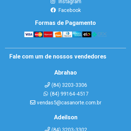
Instagram
Facebook
Formas de Pagamento
Fale com um de nossos vendedores
Abrahao
(84) 3203-3306
(84) 99164-4517
vendas5@casanorte.com.br
Adeilson
(84) 3203-3302