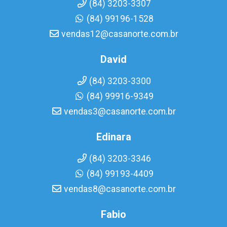
(84) 3203-3307
(84) 99196-1528
vendas12@casanorte.com.br
David
(84) 3203-3300
(84) 99916-9349
vendas3@casanorte.com.br
Edinara
(84) 3203-3346
(84) 99193-4409
vendas8@casanorte.com.br
Fabio