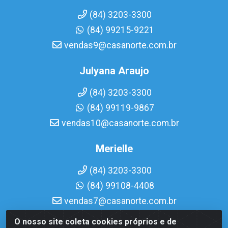
(84) 3203-3300
(84) 99215-9221
vendas9@casanorte.com.br
Julyana Araujo
(84) 3203-3300
(84) 99119-9867
vendas10@casanorte.com.br
Merielle
(84) 3203-3300
(84) 99108-4408
vendas7@casanorte.com.br
O nosso site coleta cookies próprios e de