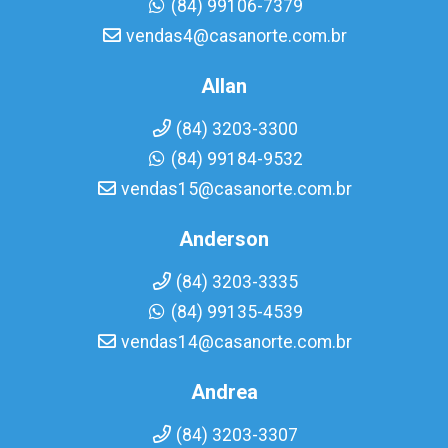
(84) 99106-7379
vendas4@casanorte.com.br
Allan
(84) 3203-3300
(84) 99184-9532
vendas15@casanorte.com.br
Anderson
(84) 3203-3335
(84) 99135-4539
vendas14@casanorte.com.br
Andrea
(84) 3203-3307