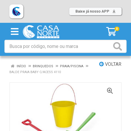
Baixe já nosso APP
0
VOLTAR
INÍCIO
BRINQUEDOS
PRAIA/PISCINA
BALDE PRAIA BABY C/ACESS 4110