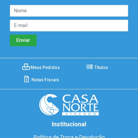
Meus Pedidos
Títulos
Notas Fiscais
Institucional
Política de Troca e Devolução