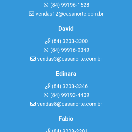
(84) 99196-1528
vendas12@casanorte.com.br
David
(84) 3203-3300
(84) 99916-9349
vendas3@casanorte.com.br
Edinara
(84) 3203-3346
(84) 99193-4409
vendas8@casanorte.com.br
Fabio
(84) 3203-3301