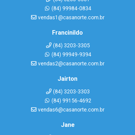
(84) 99984-0834
vendas1@casanorte.com.br
Francinildo
(84) 3203-3305
(84) 99949-9394
vendas2@casanorte.com.br
Jairton
(84) 3203-3303
(84) 99156-4692
vendas6@casanorte.com.br
Jane