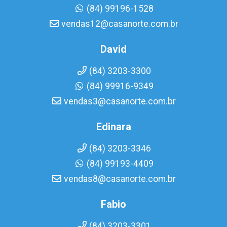
(84) 99196-1528
vendas12@casanorte.com.br
David
(84) 3203-3300
(84) 99916-9349
vendas3@casanorte.com.br
Edinara
(84) 3203-3346
(84) 99193-4409
vendas8@casanorte.com.br
Fabio
(84) 3203-3301