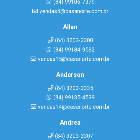
(84) 99106-7379
vendas4@casanorte.com.br
Allan
(84) 3203-3300
(84) 99184-9532
vendas15@casanorte.com.br
Anderson
(84) 3203-3335
(84) 99135-4539
vendas14@casanorte.com.br
Andrea
(84) 3203-3307