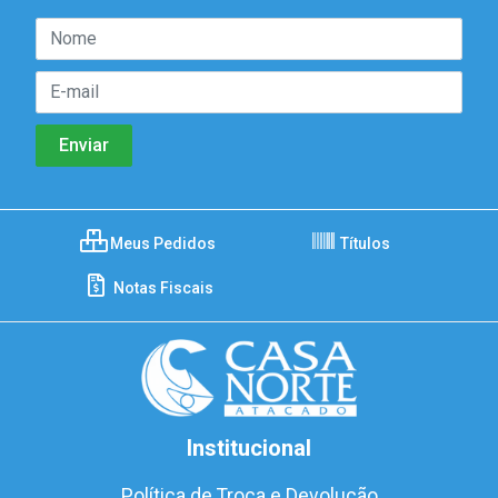
Meus Pedidos
Títulos
Notas Fiscais
Institucional
Política de Troca e Devolução