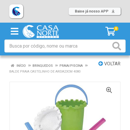
Baixe já nosso APP
0
VOLTAR
INÍCIO
BRINQUEDOS
PRAIA/PISCINA
BALDE PRAIA CASTELINHO DE AREIA23CM 4080