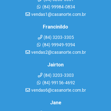
(84) 99984-0834
vendas1@casanorte.com.br
Francinildo
(84) 3203-3305
(84) 99949-9394
vendas2@casanorte.com.br
Jairton
(84) 3203-3303
(84) 99156-4692
vendas6@casanorte.com.br
Jane