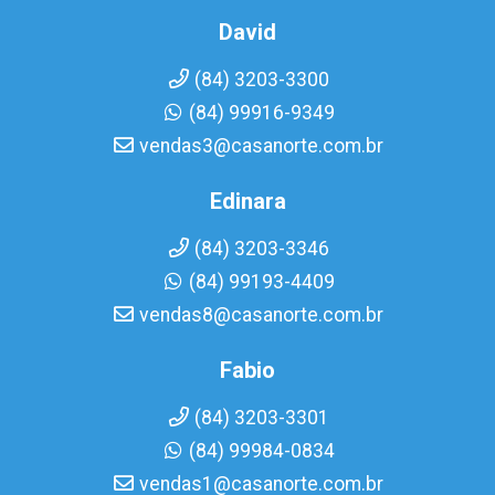
David
(84) 3203-3300
(84) 99916-9349
vendas3@casanorte.com.br
Edinara
(84) 3203-3346
(84) 99193-4409
vendas8@casanorte.com.br
Fabio
(84) 3203-3301
(84) 99984-0834
vendas1@casanorte.com.br