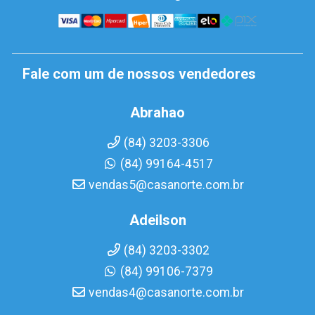
Fale com um de nossos vendedores
Abrahao
(84) 3203-3306
(84) 99164-4517
vendas5@casanorte.com.br
Adeilson
(84) 3203-3302
(84) 99106-7379
vendas4@casanorte.com.br