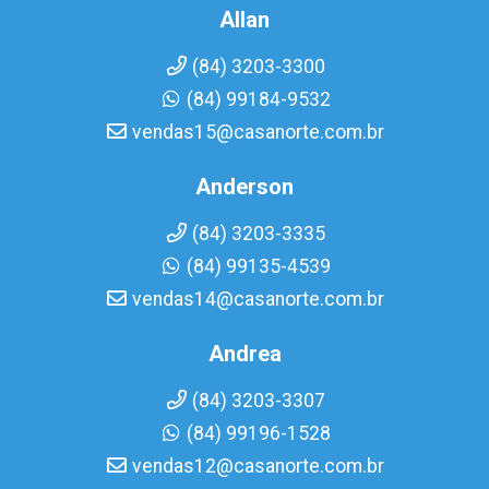
Allan
(84) 3203-3300
(84) 99184-9532
vendas15@casanorte.com.br
Anderson
(84) 3203-3335
(84) 99135-4539
vendas14@casanorte.com.br
Andrea
(84) 3203-3307
(84) 99196-1528
vendas12@casanorte.com.br