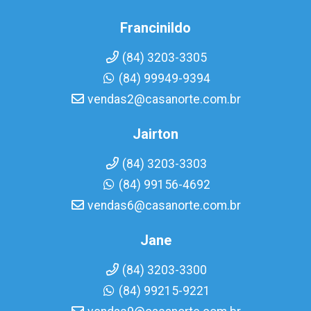
Francinildo
(84) 3203-3305
(84) 99949-9394
vendas2@casanorte.com.br
Jairton
(84) 3203-3303
(84) 99156-4692
vendas6@casanorte.com.br
Jane
(84) 3203-3300
(84) 99215-9221