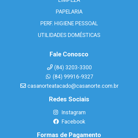
PAPELARIA
PERF. HIGIENE PESSOAL
UTILIDADES DOMÉSTICAS
Fale Conosco
(84) 3203-3300
(84) 99916-9327
casanorteatacado@casanorte.com.br
Redes Sociais
Instagram
Facebook
Formas de Pagamento