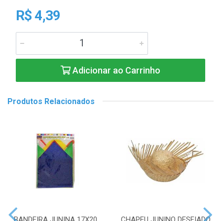
R$ 4,39
Adicionar ao Carrinho
Produtos Relacionados
BANDEIRA JUNINA 17X20
CHAPEU JUNINO DESFIADO