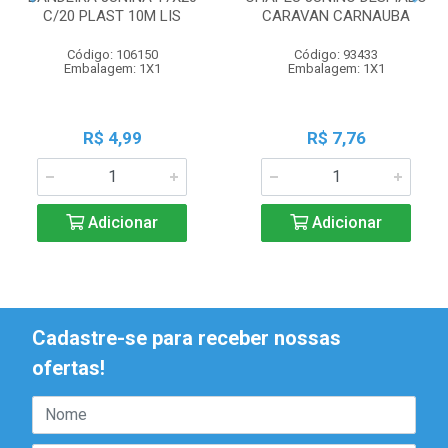
C/20 PLAST 10M LIS
CARAVAN CARNAUBA
Código: 106150
Código: 93433
Embalagem: 1X1
Embalagem: 1X1
R$ 4,99
R$ 7,76
Adicionar
Adicionar
Cadastre-se para receber nossas
ofertas!