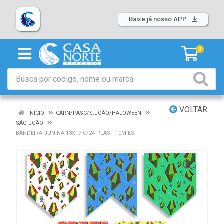
Baixe já nosso APP
0
VOLTAR
INÍCIO
CARN/PASC/S.JOÃO/HALOWEEN
SÃO JOÃO
BANDEIRA JUNINA 13X17 C/24 PLAST 10M EST