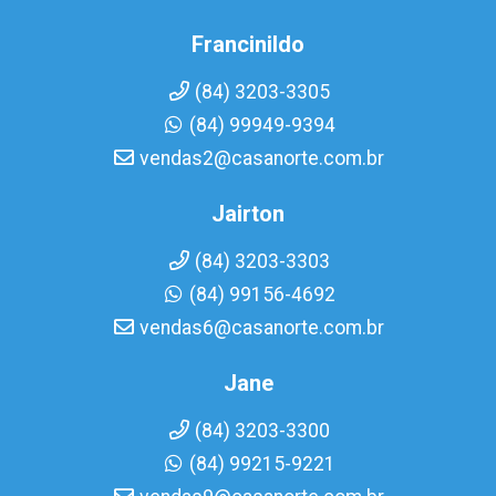
Francinildo
(84) 3203-3305
(84) 99949-9394
vendas2@casanorte.com.br
Jairton
(84) 3203-3303
(84) 99156-4692
vendas6@casanorte.com.br
Jane
(84) 3203-3300
(84) 99215-9221