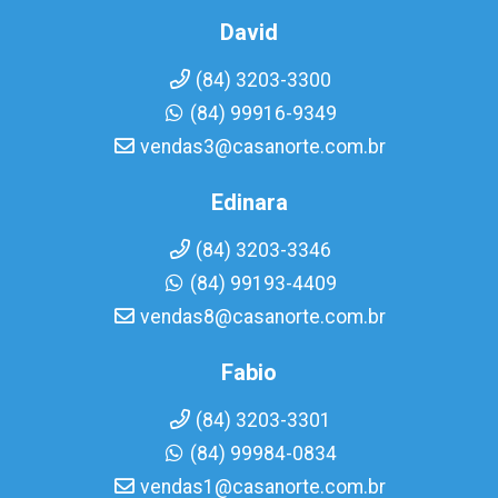
David
(84) 3203-3300
(84) 99916-9349
vendas3@casanorte.com.br
Edinara
(84) 3203-3346
(84) 99193-4409
vendas8@casanorte.com.br
Fabio
(84) 3203-3301
(84) 99984-0834
vendas1@casanorte.com.br