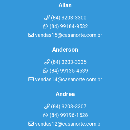
Allan
(84) 3203-3300
(84) 99184-9532
vendas15@casanorte.com.br
Anderson
(84) 3203-3335
(84) 99135-4539
vendas14@casanorte.com.br
Andrea
(84) 3203-3307
(84) 99196-1528
vendas12@casanorte.com.br