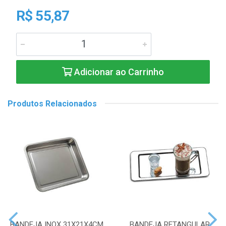
R$ 55,87
Adicionar ao Carrinho
Produtos Relacionados
BANDEJA INOX 31X21X4CM
BANDEJA RETANGULAR