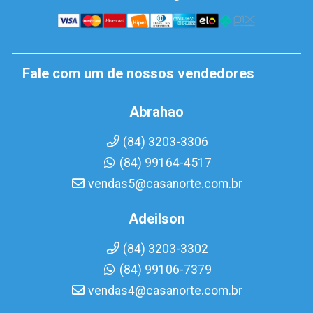
Fale com um de nossos vendedores
Abrahao
(84) 3203-3306
(84) 99164-4517
vendas5@casanorte.com.br
Adeilson
(84) 3203-3302
(84) 99106-7379
vendas4@casanorte.com.br