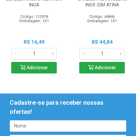
INGA
INOX 32M ATINA
Código: 112978
Código: 44846
Embalagem: 1X1
Embalagem: 1X1
R$ 16,49
R$ 44,84
Adicionar
Adicionar
Cadastre-se para receber nossas
ofertas!