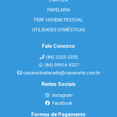
PAPELARIA
PERF. HIGIENE PESSOAL
UTILIDADES DOMÉSTICAS
Fale Conosco
(84) 3203-3300
(84) 99916-9327
casanorteatacado@casanorte.com.br
Redes Sociais
Instagram
Facebook
Formas de Pagamento