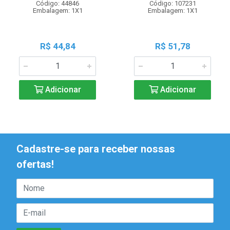
Código: 44846
Código: 107231
Embalagem: 1X1
Embalagem: 1X1
R$ 44,84
R$ 51,78
Adicionar
Adicionar
Cadastre-se para receber nossas
ofertas!