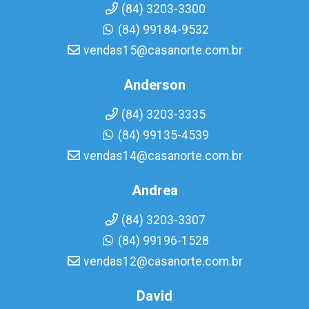
(84) 3203-3300
(84) 99184-9532
vendas15@casanorte.com.br
Anderson
(84) 3203-3335
(84) 99135-4539
vendas14@casanorte.com.br
Andrea
(84) 3203-3307
(84) 99196-1528
vendas12@casanorte.com.br
David