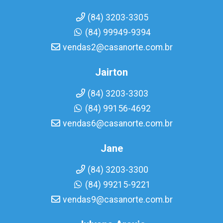
(84) 3203-3305
(84) 99949-9394
vendas2@casanorte.com.br
Jairton
(84) 3203-3303
(84) 99156-4692
vendas6@casanorte.com.br
Jane
(84) 3203-3300
(84) 99215-9221
vendas9@casanorte.com.br