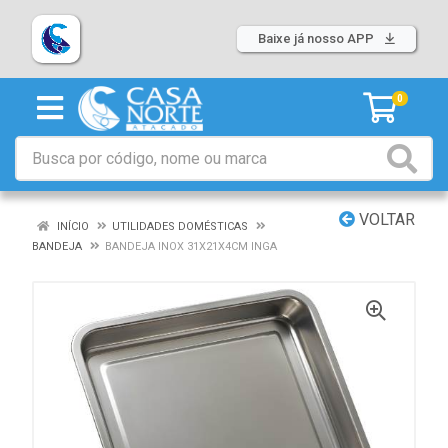
Baixe já nosso APP
0
VOLTAR
INÍCIO
UTILIDADES DOMÉSTICAS
BANDEJA
BANDEJA INOX 31X21X4CM INGA