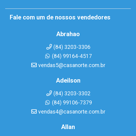
Fale com um de nossos vendedores
Abrahao
(84) 3203-3306
(84) 99164-4517
vendas5@casanorte.com.br
Adeilson
(84) 3203-3302
(84) 99106-7379
vendas4@casanorte.com.br
Allan