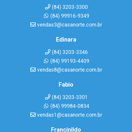
(84) 3203-3300
(84) 99916-9349
vendas3@casanorte.com.br
Edinara
(84) 3203-3346
(84) 99193-4409
vendas8@casanorte.com.br
Fabio
(84) 3203-3301
(84) 99984-0834
vendas1@casanorte.com.br
Francinildo