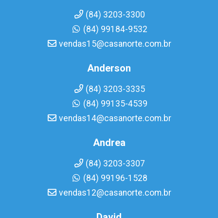
(84) 3203-3300
(84) 99184-9532
vendas15@casanorte.com.br
Anderson
(84) 3203-3335
(84) 99135-4539
vendas14@casanorte.com.br
Andrea
(84) 3203-3307
(84) 99196-1528
vendas12@casanorte.com.br
David