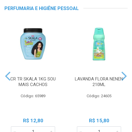
PERFUMARIA E HIGIÊNE PESSOAL
CR TR SKALA 1KG SOU
LAVANDA FLORA NENEN
MAIS CACHOS
210ML
Código: 65989
Código: 24605
R$ 12,80
R$ 15,80