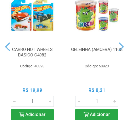
CARRO HOT WHEELS
GELEINHA (AMOEBA) 110G
BASICO C4982
Código: 40898
Código: 50923
R$ 19,99
R$ 8,21
Adicionar
Adicionar