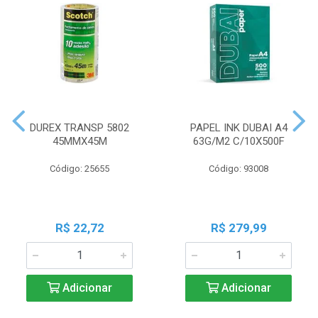
DUREX TRANSP 5802
PAPEL INK DUBAI A4
45MMX45M
63G/M2 C/10X500F
Código: 25655
Código: 93008
R$ 22,72
R$ 279,99
Adicionar
Adicionar