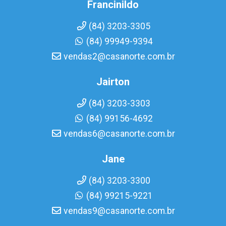
Francinildo
(84) 3203-3305
(84) 99949-9394
vendas2@casanorte.com.br
Jairton
(84) 3203-3303
(84) 99156-4692
vendas6@casanorte.com.br
Jane
(84) 3203-3300
(84) 99215-9221
vendas9@casanorte.com.br