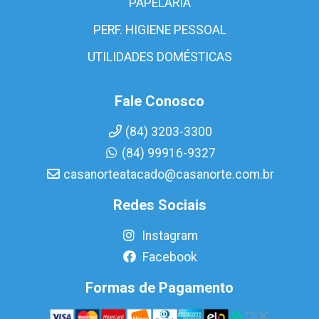
PAPELARIA
PERF. HIGIENE PESSOAL
UTILIDADES DOMÉSTICAS
Fale Conosco
(84) 3203-3300
(84) 99916-9327
casanorteatacado@casanorte.com.br
Redes Sociais
Instagram
Facebook
Formas de Pagamento