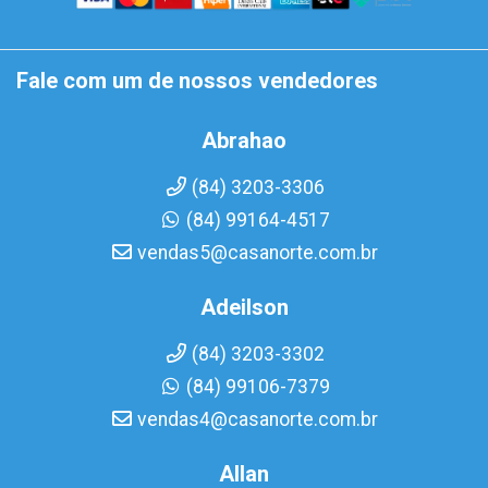
Fale com um de nossos vendedores
Abrahao
(84) 3203-3306
(84) 99164-4517
vendas5@casanorte.com.br
Adeilson
(84) 3203-3302
(84) 99106-7379
vendas4@casanorte.com.br
Allan