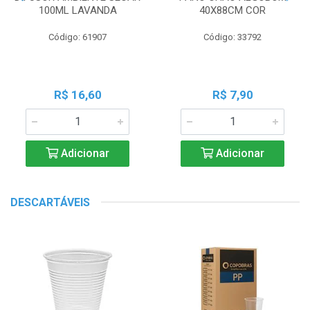
100ML LAVANDA
40X88CM COR
Código: 61907
Código: 33792
R$ 16,60
R$ 7,90
Adicionar
Adicionar
DESCARTÁVEIS