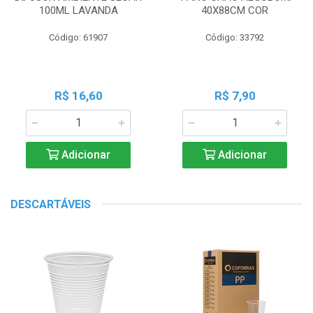
100ML LAVANDA
40X88CM COR
Código: 61907
Código: 33792
R$ 16,60
R$ 7,90
Adicionar
Adicionar
DESCARTÁVEIS