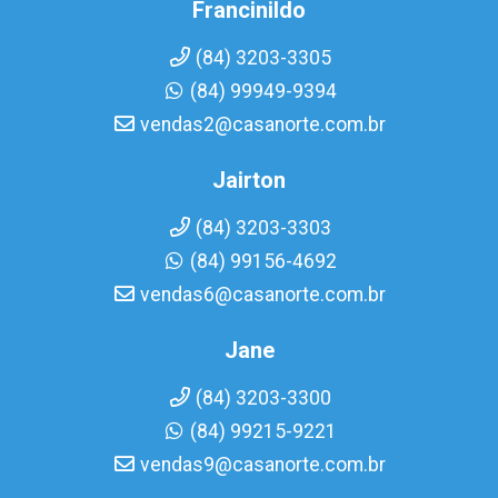
Francinildo
(84) 3203-3305
(84) 99949-9394
vendas2@casanorte.com.br
Jairton
(84) 3203-3303
(84) 99156-4692
vendas6@casanorte.com.br
Jane
(84) 3203-3300
(84) 99215-9221
vendas9@casanorte.com.br