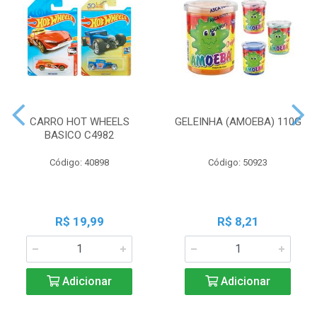
CARRO HOT WHEELS
GELEINHA (AMOEBA) 110G
BASICO C4982
Código: 40898
Código: 50923
R$ 19,99
R$ 8,21
Adicionar
Adicionar