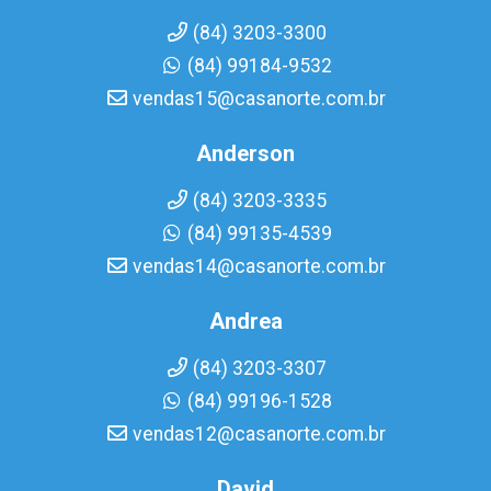
(84) 3203-3300
(84) 99184-9532
vendas15@casanorte.com.br
Anderson
(84) 3203-3335
(84) 99135-4539
vendas14@casanorte.com.br
Andrea
(84) 3203-3307
(84) 99196-1528
vendas12@casanorte.com.br
David