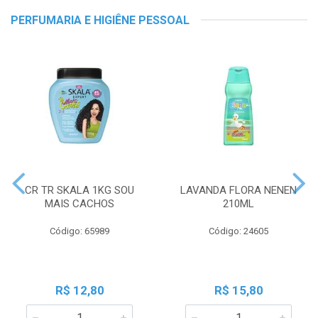
PERFUMARIA E HIGIÊNE PESSOAL
CR TR SKALA 1KG SOU
LAVANDA FLORA NENEN
MAIS CACHOS
210ML
Código: 65989
Código: 24605
R$ 12,80
R$ 15,80