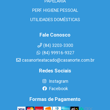
PAPELARIA
PERF. HIGIENE PESSOAL
UTILIDADES DOMÉSTICAS
Fale Conosco
(84) 3203-3300
(84) 99916-9327
casanorteatacado@casanorte.com.br
Redes Sociais
Instagram
Facebook
Formas de Pagamento