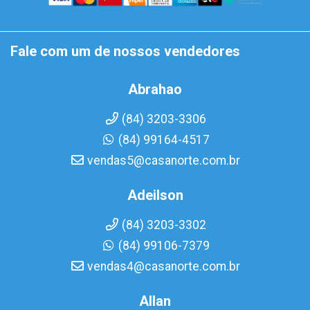
Fale com um de nossos vendedores
Abrahao
(84) 3203-3306
(84) 99164-4517
vendas5@casanorte.com.br
Adeilson
(84) 3203-3302
(84) 99106-7379
vendas4@casanorte.com.br
Allan