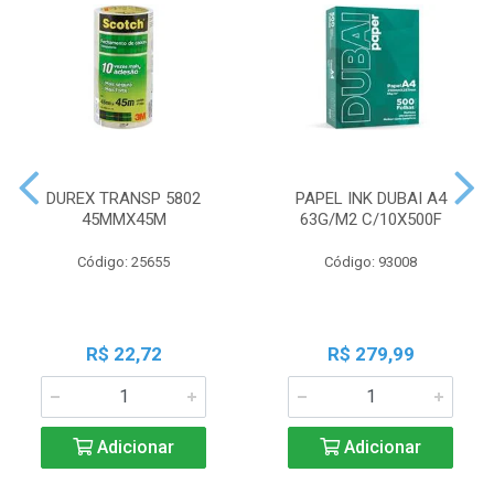
DUREX TRANSP 5802
PAPEL INK DUBAI A4
45MMX45M
63G/M2 C/10X500F
Código: 25655
Código: 93008
R$ 22,72
R$ 279,99
Adicionar
Adicionar