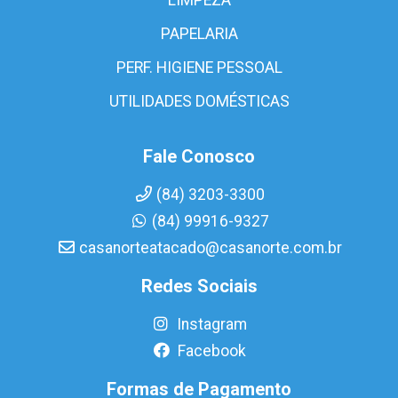
PAPELARIA
PERF. HIGIENE PESSOAL
UTILIDADES DOMÉSTICAS
Fale Conosco
(84) 3203-3300
(84) 99916-9327
casanorteatacado@casanorte.com.br
Redes Sociais
Instagram
Facebook
Formas de Pagamento