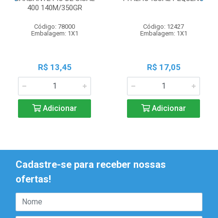
400 140M/350GR
Código: 78000
Código: 12427
Embalagem: 1X1
Embalagem: 1X1
R$ 13,45
R$ 17,05
Adicionar
Adicionar
Cadastre-se para receber nossas
ofertas!