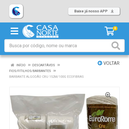
Baixe já nosso APP
0
VOLTAR
INÍCIO
DESCARTÁVEIS
FIOS/FITILHOS/BARBANTES
BARBANTE ALGODÃO CRU 152M/100G ECOFIBRAS