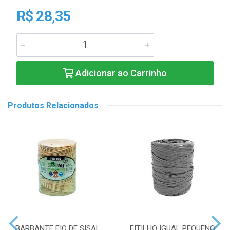
R$ 28,35
Adicionar ao Carrinho
Produtos Relacionados
BARBANTE FIO DE SISAL
FITILHO IGUAL PEQUENO