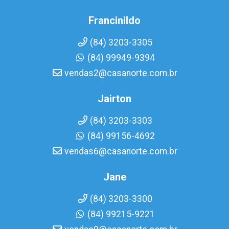
Francinildo
(84) 3203-3305
(84) 99949-9394
vendas2@casanorte.com.br
Jairton
(84) 3203-3303
(84) 99156-4692
vendas6@casanorte.com.br
Jane
(84) 3203-3300
(84) 99215-9221