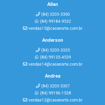
Allan
(84) 3203-3300
(84) 99184-9532
vendas15@casanorte.com.br
Anderson
(84) 3203-3335
(84) 99135-4539
vendas14@casanorte.com.br
Andrea
(84) 3203-3307
(84) 99196-1528
vendas12@casanorte.com.br