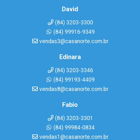
David
(84) 3203-3300
(84) 99916-9349
vendas3@casanorte.com.br
Edinara
(84) 3203-3346
(84) 99193-4409
vendas8@casanorte.com.br
Fabio
(84) 3203-3301
(84) 99984-0834
vendas1@casanorte.com.br