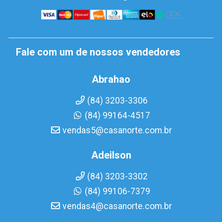
Fale com um de nossos vendedores
Abrahao
(84) 3203-3306
(84) 99164-4517
vendas5@casanorte.com.br
Adeilson
(84) 3203-3302
(84) 99106-7379
vendas4@casanorte.com.br