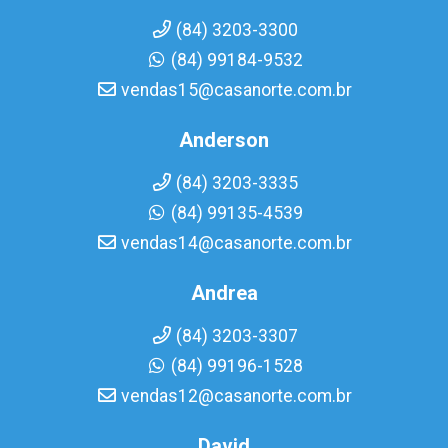
(84) 3203-3300
(84) 99184-9532
vendas15@casanorte.com.br
Anderson
(84) 3203-3335
(84) 99135-4539
vendas14@casanorte.com.br
Andrea
(84) 3203-3307
(84) 99196-1528
vendas12@casanorte.com.br
David