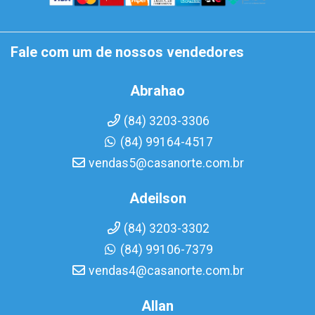
Fale com um de nossos vendedores
Abrahao
(84) 3203-3306
(84) 99164-4517
vendas5@casanorte.com.br
Adeilson
(84) 3203-3302
(84) 99106-7379
vendas4@casanorte.com.br
Allan