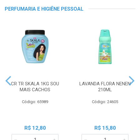
PERFUMARIA E HIGIÊNE PESSOAL
CR TR SKALA 1KG SOU
LAVANDA FLORA NENEN
MAIS CACHOS
210ML
Código: 65989
Código: 24605
R$ 12,80
R$ 15,80