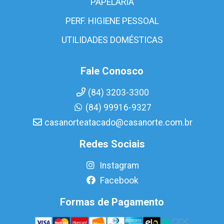
PAPELARIA
PERF. HIGIENE PESSOAL
UTILIDADES DOMÉSTICAS
Fale Conosco
(84) 3203-3300
(84) 99916-9327
casanorteatacado@casanorte.com.br
Redes Sociais
Instagram
Facebook
Formas de Pagamento