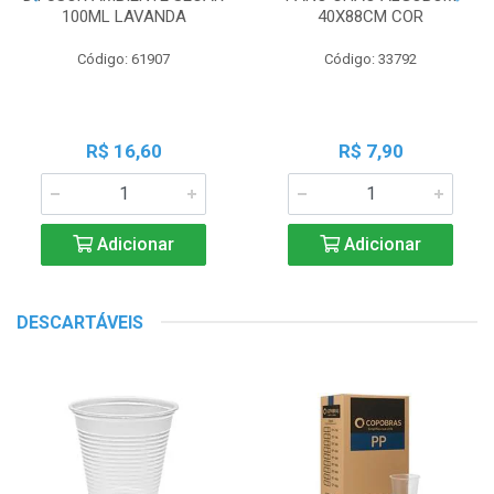
100ML LAVANDA
40X88CM COR
Código: 61907
Código: 33792
R$ 16,60
R$ 7,90
Adicionar
Adicionar
DESCARTÁVEIS