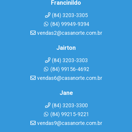
Francinildo
(84) 3203-3305
(84) 99949-9394
vendas2@casanorte.com.br
Jairton
(84) 3203-3303
(84) 99156-4692
vendas6@casanorte.com.br
Jane
(84) 3203-3300
(84) 99215-9221
vendas9@casanorte.com.br