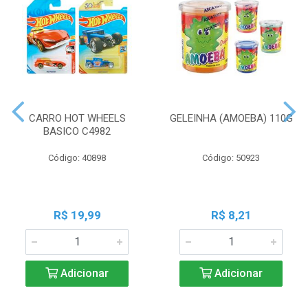
CARRO HOT WHEELS
GELEINHA (AMOEBA) 110G
BASICO C4982
Código: 40898
Código: 50923
R$ 19,99
R$ 8,21
Adicionar
Adicionar