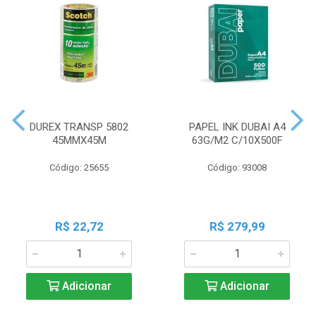
DUREX TRANSP 5802
PAPEL INK DUBAI A4
45MMX45M
63G/M2 C/10X500F
Código: 25655
Código: 93008
R$ 22,72
R$ 279,99
Adicionar
Adicionar