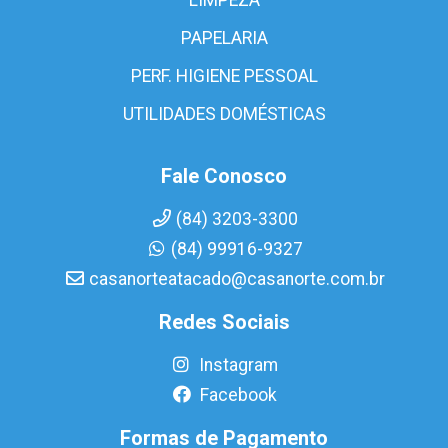
PAPELARIA
PERF. HIGIENE PESSOAL
UTILIDADES DOMÉSTICAS
Fale Conosco
(84) 3203-3300
(84) 99916-9327
casanorteatacado@casanorte.com.br
Redes Sociais
Instagram
Facebook
Formas de Pagamento