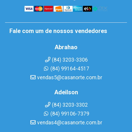
Fale com um de nossos vendedores
Abrahao
(84) 3203-3306
(84) 99164-4517
vendas5@casanorte.com.br
Adeilson
(84) 3203-3302
(84) 99106-7379
vendas4@casanorte.com.br