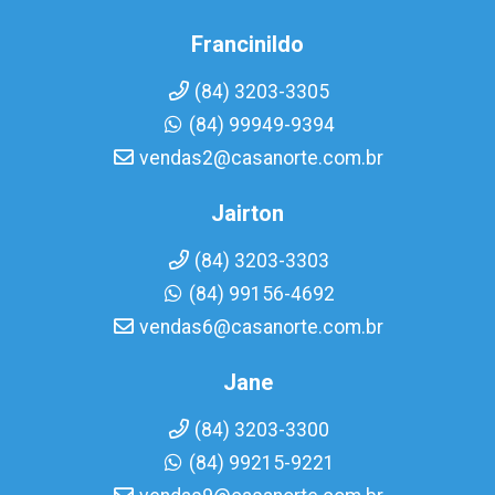
Francinildo
(84) 3203-3305
(84) 99949-9394
vendas2@casanorte.com.br
Jairton
(84) 3203-3303
(84) 99156-4692
vendas6@casanorte.com.br
Jane
(84) 3203-3300
(84) 99215-9221