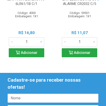
6LR61/1B C/1
ALARME CR2032 C/5
Código: 4003
Código: 59501
Embalagem: 1X1
Embalagem: 1X1
R$ 16,80
R$ 11,07
Adicionar
Adicionar
Cadastre-se para receber nossas
ofertas!