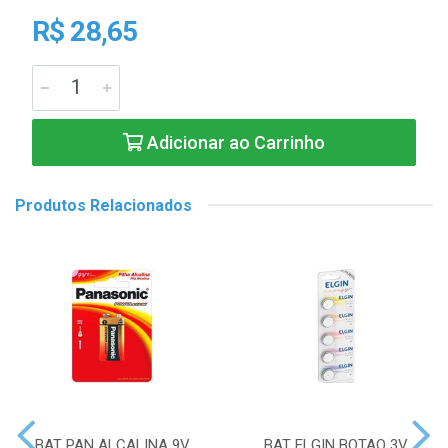
R$ 28,65
Adicionar ao Carrinho
Produtos Relacionados
BAT PAN ALCALINA 9V
BAT ELGIN BOTAO 3V