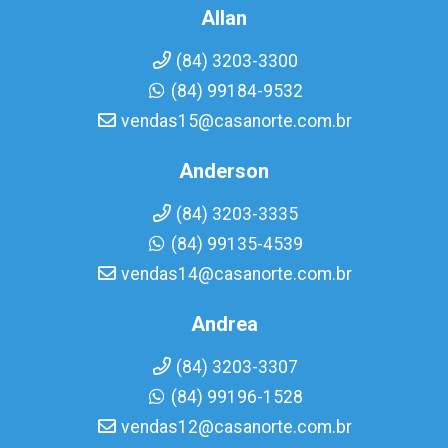
Allan
(84) 3203-3300
(84) 99184-9532
vendas15@casanorte.com.br
Anderson
(84) 3203-3335
(84) 99135-4539
vendas14@casanorte.com.br
Andrea
(84) 3203-3307
(84) 99196-1528
vendas12@casanorte.com.br