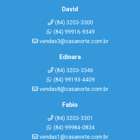
David
(84) 3203-3300
(84) 99916-9349
vendas3@casanorte.com.br
Edinara
(84) 3203-3346
(84) 99193-4409
vendas8@casanorte.com.br
Fabio
(84) 3203-3301
(84) 99984-0834
vendas1@casanorte.com.br