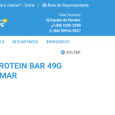
|
á é cliente? - Entrar
Área do Representante
Fale Conosco
Equipe de Vendas
0
(84) 3203-3300
(84) 99916-9327
ZA
DESCARTÁVEIS
BRINQUEDOS
VOLTAR
ROTEIN BAR 49G
 MAR