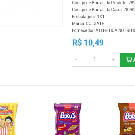
Código de Barras do Produto: 7
Código de Barras da Caixa: 789
Embalagem: 1X1
Marca:
COLGATE
Fornecedor:
ATLHETICA NUTRITI
R$ 10,49
A