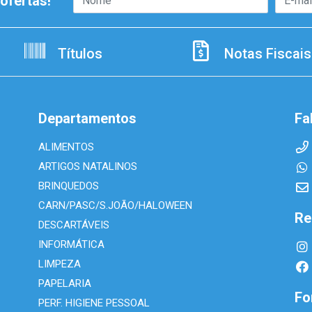
ofertas!
Títulos
Notas Fiscais
Departamentos
Fa
ALIMENTOS
ARTIGOS NATALINOS
BRINQUEDOS
CARN/PASC/S.JOÃO/HALOWEEN
Re
DESCARTÁVEIS
INFORMÁTICA
LIMPEZA
PAPELARIA
Fo
PERF. HIGIENE PESSOAL