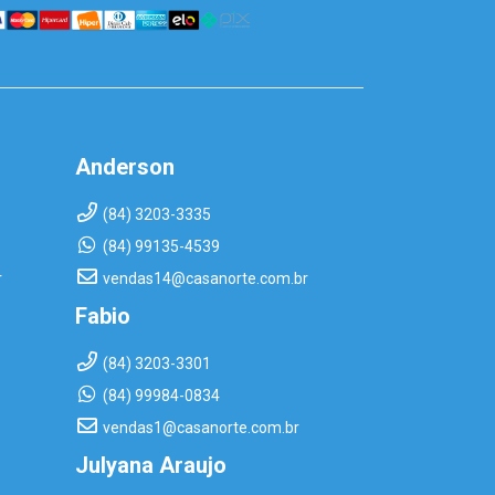
Anderson
(84) 3203-3335
(84) 99135-4539
r
vendas14@casanorte.com.br
Fabio
(84) 3203-3301
(84) 99984-0834
vendas1@casanorte.com.br
Julyana Araujo