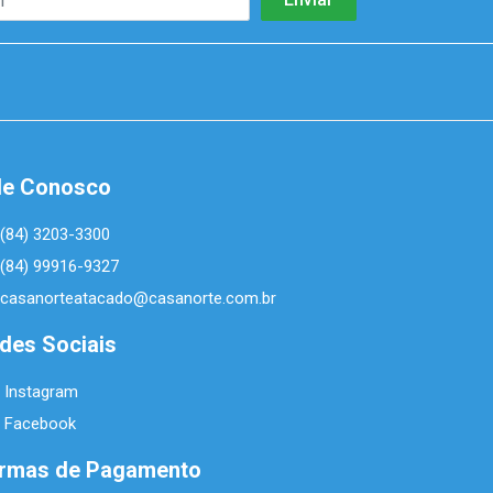
le Conosco
(84) 3203-3300
(84) 99916-9327
casanorteatacado@casanorte.com.br
des Sociais
Instagram
Facebook
rmas de Pagamento