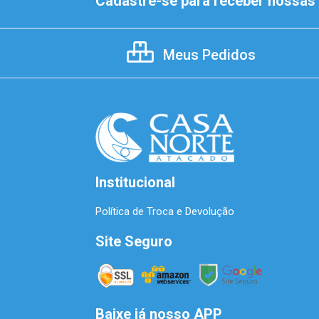
Cadastre-se para receber nossas 
Meus Pedidos
Institucional
Política de Troca e Devolução
Site Seguro
Baixe já nosso APP