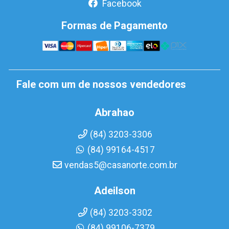
Facebook
Formas de Pagamento
Fale com um de nossos vendedores
Abrahao
(84) 3203-3306
(84) 99164-4517
vendas5@casanorte.com.br
Adeilson
(84) 3203-3302
(84) 99106-7379