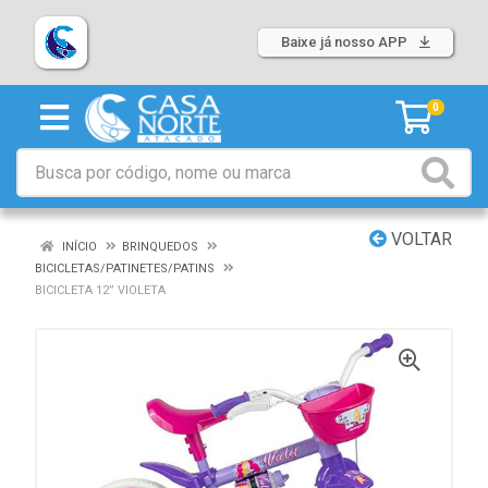
Baixe já nosso APP
0
VOLTAR
INÍCIO
BRINQUEDOS
BICICLETAS/PATINETES/PATINS
BICICLETA 12” VIOLETA