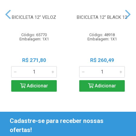
BICICLETA 12” VELOZ
BICICLETA 12” BLACK 12
Código: 65770
Código: 48918
Embalagem: 1X1
Embalagem: 1X1
R$ 271,80
R$ 260,49
Adicionar
Adicionar
Cadastre-se para receber nossas
ofertas!