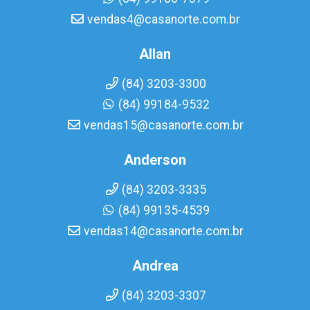
vendas4@casanorte.com.br
Allan
(84) 3203-3300
(84) 99184-9532
vendas15@casanorte.com.br
Anderson
(84) 3203-3335
(84) 99135-4539
vendas14@casanorte.com.br
Andrea
(84) 3203-3307