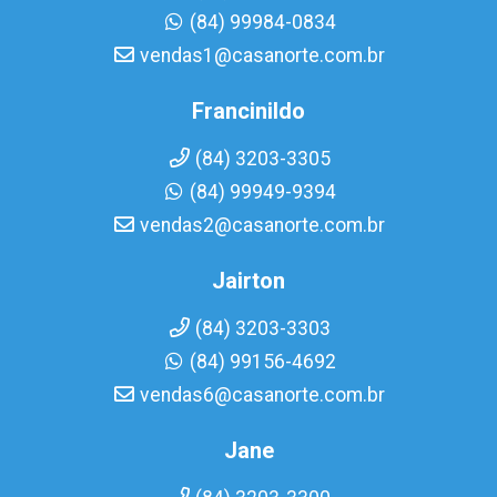
(84) 99984-0834
vendas1@casanorte.com.br
Francinildo
(84) 3203-3305
(84) 99949-9394
vendas2@casanorte.com.br
Jairton
(84) 3203-3303
(84) 99156-4692
vendas6@casanorte.com.br
Jane