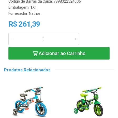
Código de Barras da Caixa: 7898322524006
Embalagem: 1X1
Fornecedor:
Nathor
R$ 261,39
Adicionar ao Carrinho
Produtos Relacionados