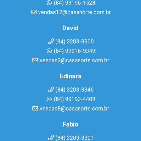
(84) 99196-1528
vendas12@casanorte.com.br
David
(84) 3203-3300
(84) 99916-9349
vendas3@casanorte.com.br
Edinara
(84) 3203-3346
(84) 99193-4409
vendas8@casanorte.com.br
Fabio
(84) 3203-3301