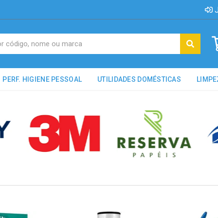
J
PERF. HIGIENE PESSOAL
UTILIDADES DOMÉSTICAS
LIMPE