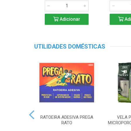
Adicionar
Adi
UTILIDADES DOMÉSTICAS
RATOEIRA ADESIVA PREGA
VELA P
RATO
MICROPORO