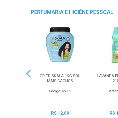
PERFUMARIA E HIGIÊNE PESSOAL
CR TR SKALA 1KG SOU
LAVANDA F
MAIS CACHOS
21
Código: 65989
Código
R$ 12,80
R$ 