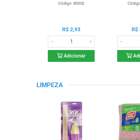
Código: 85302
Código
R$ 2,93
R$ 
Adicionar
Adi
LIMPEZA