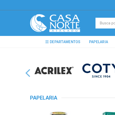
DEPARTAMENTOS
PAPELARIA
PAPELARIA