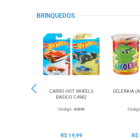
BRINQUEDOS
CARRO HOT WHEELS
GELEINHA (
BASICO C4982
Código: 40898
Código
R$ 19,99
R$ 