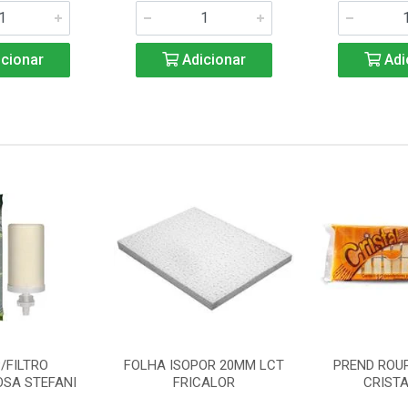
cionar
Adicionar
Adi
/FILTRO
FOLHA ISOPOR 20MM LCT
PREND ROU
SA STEFANI
FRICALOR
CRISTA