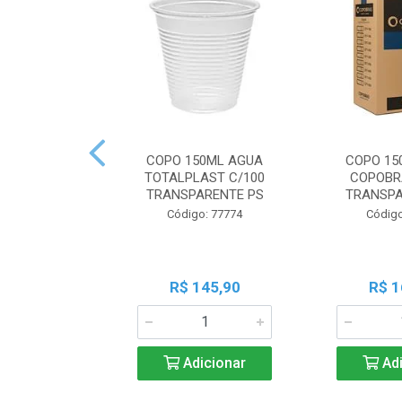
COPO 150ML AGUA
COPO 15
TOTALPLAST C/100
COPOBR
TRANSPARENTE PS
TRANSPA
Código: 77774
Código
R$ 145,90
R$ 1
Adicionar
Adi