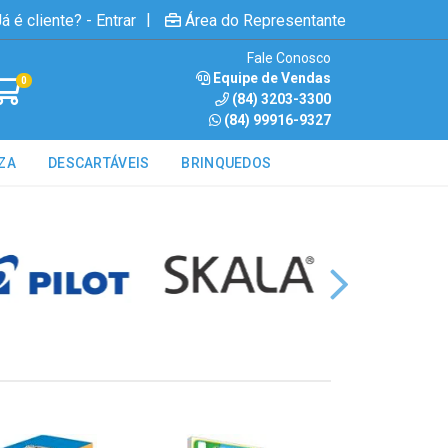
|
á é cliente? - Entrar
Área do Representante
Fale Conosco
Equipe de Vendas
0
(84) 3203-3300
(84) 99916-9327
ZA
DESCARTÁVEIS
BRINQUEDOS