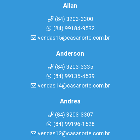
Allan
(84) 3203-3300
(84) 99184-9532
vendas15@casanorte.com.br
Anderson
(84) 3203-3335
(84) 99135-4539
vendas14@casanorte.com.br
Andrea
(84) 3203-3307
(84) 99196-1528
vendas12@casanorte.com.br