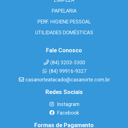
PAPELARIA
PERF. HIGIENE PESSOAL
UTILIDADES DOMÉSTICAS
Fale Conosco
(84) 3203-3300
(84) 99916-9327
casanorteatacado@casanorte.com.br
Redes Sociais
Instagram
Facebook
Formas de Pagamento