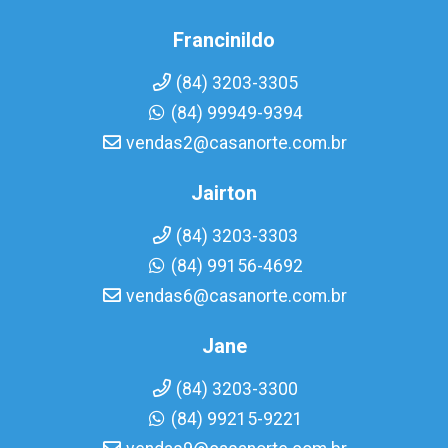
Francinildo
(84) 3203-3305
(84) 99949-9394
vendas2@casanorte.com.br
Jairton
(84) 3203-3303
(84) 99156-4692
vendas6@casanorte.com.br
Jane
(84) 3203-3300
(84) 99215-9221