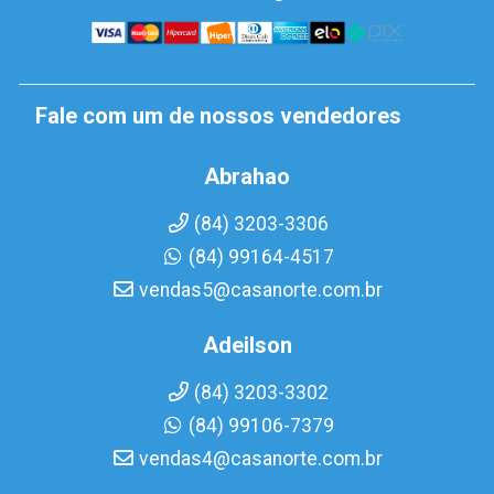
Fale com um de nossos vendedores
Abrahao
(84) 3203-3306
(84) 99164-4517
vendas5@casanorte.com.br
Adeilson
(84) 3203-3302
(84) 99106-7379
vendas4@casanorte.com.br