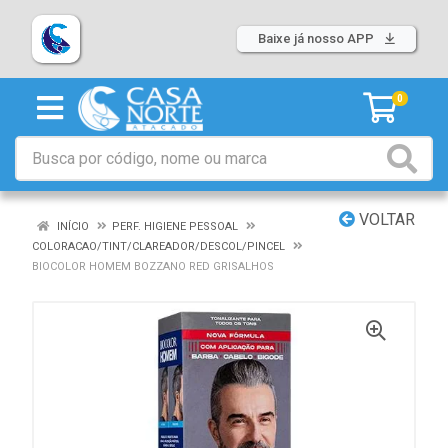
Baixe já nosso APP
0
VOLTAR
INÍCIO
PERF. HIGIENE PESSOAL
COLORACAO/TINT/CLAREADOR/DESCOL/PINCEL
BIOCOLOR HOMEM BOZZANO RED GRISALHOS