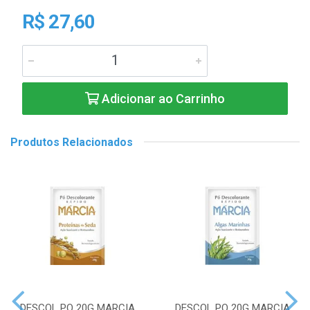
R$ 27,60
Adicionar ao Carrinho
Produtos Relacionados
DESCOL PO 20G MARCIA
DESCOL PO 20G MARCIA