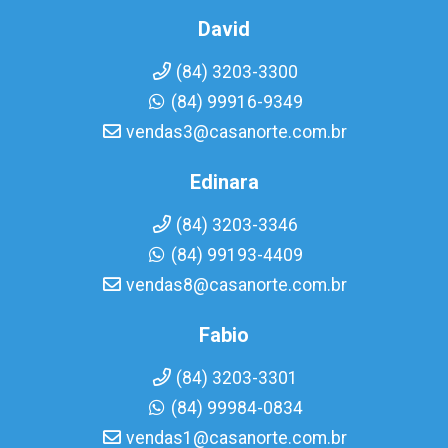
David
(84) 3203-3300
(84) 99916-9349
vendas3@casanorte.com.br
Edinara
(84) 3203-3346
(84) 99193-4409
vendas8@casanorte.com.br
Fabio
(84) 3203-3301
(84) 99984-0834
vendas1@casanorte.com.br