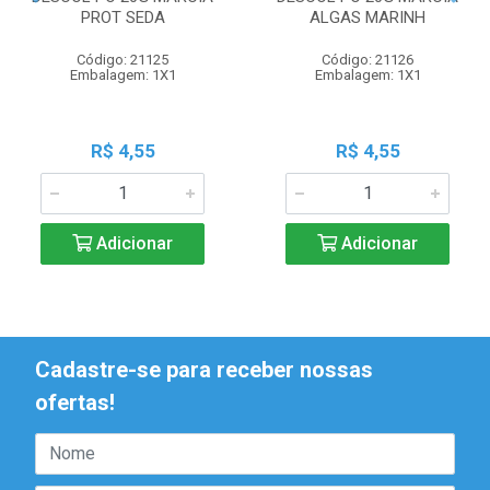
PROT SEDA
ALGAS MARINH
Código: 21125
Código: 21126
Embalagem: 1X1
Embalagem: 1X1
R$ 4,55
R$ 4,55
Adicionar
Adicionar
Cadastre-se para receber nossas
ofertas!