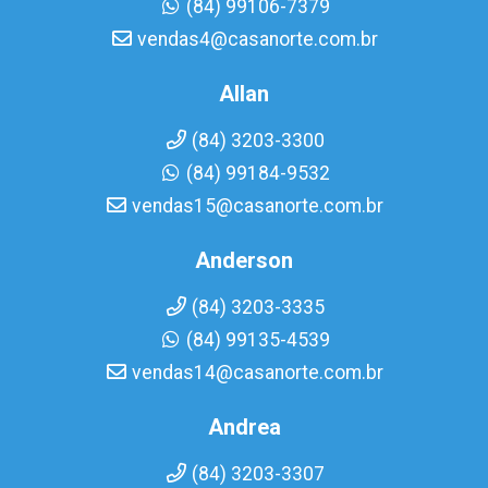
(84) 99106-7379
vendas4@casanorte.com.br
Allan
(84) 3203-3300
(84) 99184-9532
vendas15@casanorte.com.br
Anderson
(84) 3203-3335
(84) 99135-4539
vendas14@casanorte.com.br
Andrea
(84) 3203-3307