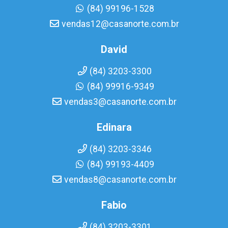
(84) 99196-1528
vendas12@casanorte.com.br
David
(84) 3203-3300
(84) 99916-9349
vendas3@casanorte.com.br
Edinara
(84) 3203-3346
(84) 99193-4409
vendas8@casanorte.com.br
Fabio
(84) 3203-3301