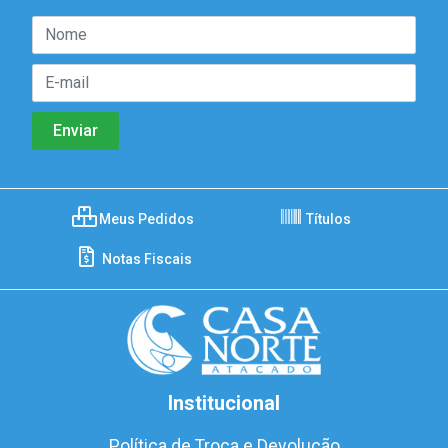
Meus Pedidos
Títulos
Notas Fiscais
Institucional
Política de Troca e Devolução