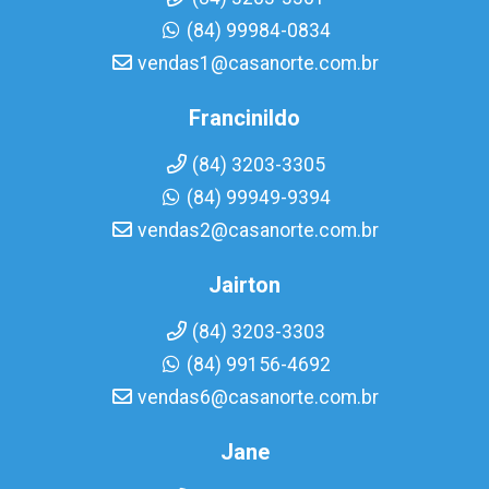
(84) 99984-0834
vendas1@casanorte.com.br
Francinildo
(84) 3203-3305
(84) 99949-9394
vendas2@casanorte.com.br
Jairton
(84) 3203-3303
(84) 99156-4692
vendas6@casanorte.com.br
Jane