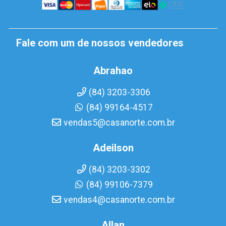
Fale com um de nossos vendedores
Abrahao
(84) 3203-3306
(84) 99164-4517
vendas5@casanorte.com.br
Adeilson
(84) 3203-3302
(84) 99106-7379
vendas4@casanorte.com.br
Allan