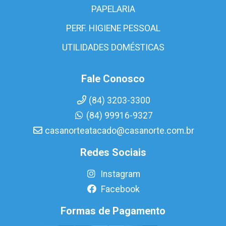
PAPELARIA
PERF. HIGIENE PESSOAL
UTILIDADES DOMÉSTICAS
Fale Conosco
(84) 3203-3300
(84) 99916-9327
casanorteatacado@casanorte.com.br
Redes Sociais
Instagram
Facebook
Formas de Pagamento