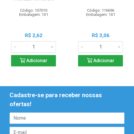
Código: 107010
Código: 116696
Embalagem: 1X1
Embalagem: 1X1
R$ 2,62
R$ 3,06
Adicionar
Adicionar
Cadastre-se para receber nossas
ofertas!