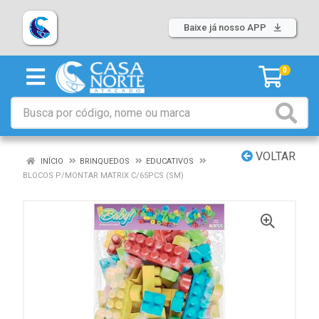
Baixe já nosso APP
0
VOLTAR
INÍCIO
BRINQUEDOS
EDUCATIVOS
BLOCOS P/MONTAR MATRIX C/65PCS (SM)