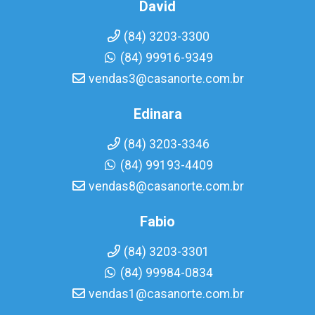
David
(84) 3203-3300
(84) 99916-9349
vendas3@casanorte.com.br
Edinara
(84) 3203-3346
(84) 99193-4409
vendas8@casanorte.com.br
Fabio
(84) 3203-3301
(84) 99984-0834
vendas1@casanorte.com.br