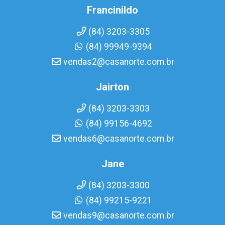
Francinildo
(84) 3203-3305
(84) 99949-9394
vendas2@casanorte.com.br
Jairton
(84) 3203-3303
(84) 99156-4692
vendas6@casanorte.com.br
Jane
(84) 3203-3300
(84) 99215-9221
vendas9@casanorte.com.br