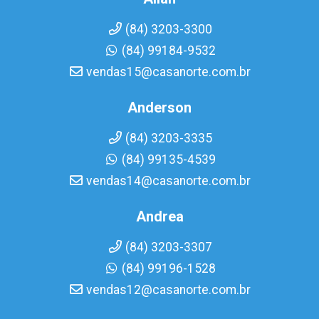
(84) 3203-3300
(84) 99184-9532
vendas15@casanorte.com.br
Anderson
(84) 3203-3335
(84) 99135-4539
vendas14@casanorte.com.br
Andrea
(84) 3203-3307
(84) 99196-1528
vendas12@casanorte.com.br