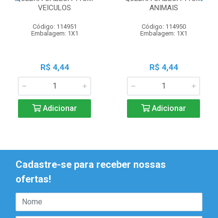
VEICULOS
ANIMAIS
Código: 114951
Código: 114950
Embalagem: 1X1
Embalagem: 1X1
R$ 4,44
R$ 4,44
Adicionar
Adicionar
Cadastre-se para receber nossas
ofertas!