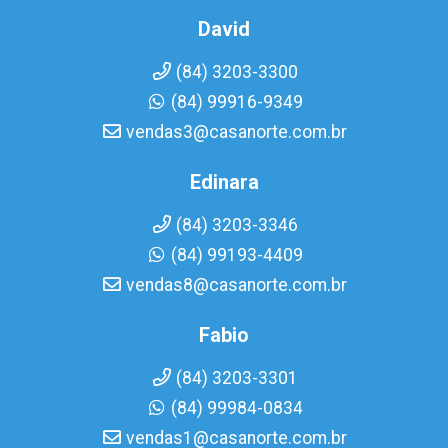
David
(84) 3203-3300
(84) 99916-9349
vendas3@casanorte.com.br
Edinara
(84) 3203-3346
(84) 99193-4409
vendas8@casanorte.com.br
Fabio
(84) 3203-3301
(84) 99984-0834
vendas1@casanorte.com.br