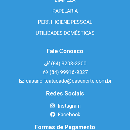
PAPELARIA
PERF. HIGIENE PESSOAL
UTILIDADES DOMÉSTICAS
Fale Conosco
(84) 3203-3300
(84) 99916-9327
casanorteatacado@casanorte.com.br
Redes Sociais
Instagram
Facebook
Formas de Pagamento