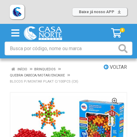
Baixe já nosso APP
0
VOLTAR
INÍCIO
BRINQUEDOS
QUEBRA CABECA/MOTAR/ENCAIXE
BLOCOS P/MONTAR PLAKT C/100PCS (CX)