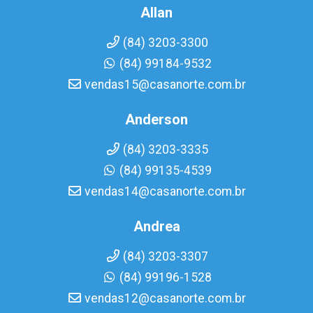
Allan
(84) 3203-3300
(84) 99184-9532
vendas15@casanorte.com.br
Anderson
(84) 3203-3335
(84) 99135-4539
vendas14@casanorte.com.br
Andrea
(84) 3203-3307
(84) 99196-1528
vendas12@casanorte.com.br