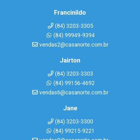
Francinildo
(84) 3203-3305
(84) 99949-9394
vendas2@casanorte.com.br
Jairton
(84) 3203-3303
(84) 99156-4692
vendas6@casanorte.com.br
Jane
(84) 3203-3300
(84) 99215-9221