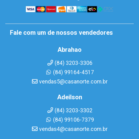
Fale com um de nossos vendedores
Abrahao
(84) 3203-3306
(84) 99164-4517
vendas5@casanorte.com.br
Adeilson
(84) 3203-3302
(84) 99106-7379
vendas4@casanorte.com.br