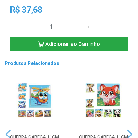
R$ 37,68
Adicionar ao Carrinho
Produtos Relacionados
QUEBRA CABECA 11CM
QUEBRA CABECA 11CM